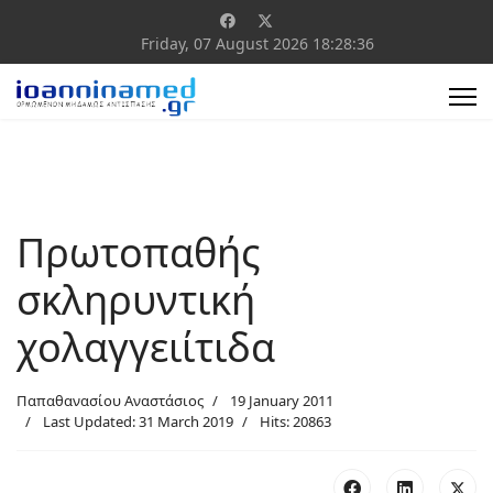
Friday, 07 August 2026
18:28:36
Πρωτοπαθής
σκληρυντική
χολαγγειίτιδα
Παπαθανασίου Αναστάσιος
19 January 2011
Last Updated: 31 March 2019
Hits: 20863