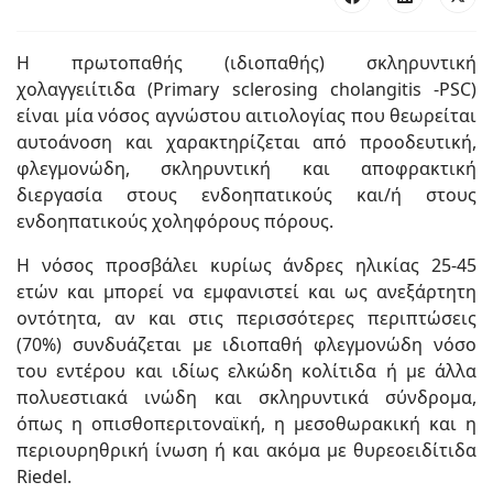
Η πρωτοπαθής (ιδιοπαθής) σκληρυντική
χολαγγειίτιδα (Primary sclerosing cholangitis -PSC)
είναι μία νόσος αγνώστου αιτιολογίας που θεωρείται
αυτοάνοση και χαρακτηρίζεται από προοδευτική,
φλεγμονώδη, σκληρυντική και αποφρακτική
διεργασία στους ενδοηπατικούς και/ή στους
ενδοηπατικούς χοληφόρους πόρους.
Η νόσος προσβάλει κυρίως άνδρες ηλικίας 25-45
ετών και μπορεί να εμφανιστεί και ως ανεξάρτητη
οντότητα, αν και στις περισσότερες περιπτώσεις
(70%) συνδυάζεται με ιδιοπαθή φλεγμονώδη νόσο
του εντέρου και ιδίως ελκώδη κολίτιδα ή με άλλα
πολυεστιακά ινώδη και σκληρυντικά σύνδρομα,
όπως η οπισθοπεριτοναϊκή, η μεσοθωρακική και η
περιουρηθρική ίνωση ή και ακόμα με θυρεοειδίτιδα
Riedel.