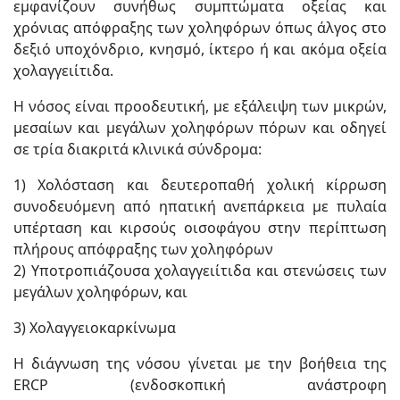
εμφανίζουν συνήθως συμπτώματα οξείας και
χρόνιας απόφραξης των χοληφόρων όπως άλγος στο
δεξιό υποχόνδριο, κνησμό, ίκτερο ή και ακόμα οξεία
χολαγγειίτιδα.
Η νόσος είναι προοδευτική, με εξάλειψη των μικρών,
μεσαίων και μεγάλων χοληφόρων πόρων και οδηγεί
σε τρία διακριτά κλινικά σύνδρομα:
1) Xολόσταση και δευτεροπαθή χολική κίρρωση
συνοδευόμενη από ηπατική ανεπάρκεια με πυλαία
υπέρταση και κιρσούς οισοφάγου στην περίπτωση
πλήρους απόφραξης των χοληφόρων
2) Yποτροπιάζουσα χολαγγειίτιδα και στενώσεις των
μεγάλων χοληφόρων, και
3) Xολαγγειοκαρκίνωμα
Η διάγνωση της νόσου γίνεται με την βοήθεια της
ERCP (ενδοσκοπική ανάστροφη