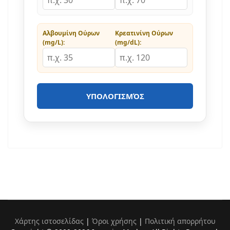
Αλβουμίνη Ούρων
Κρεατινίνη Ούρων
(mg/L):
(mg/dL):
ΥΠΟΛΟΓΙΣΜΌΣ
Χάρτης ιστοσελίδας
|
Όροι χρήσης
|
Πολιτική απορρήτου