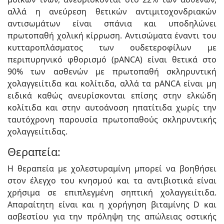
αλλά η ανεύρεση θετικών αντιμιτοχονδριακών
αντισωμάτων είναι σπάνια και υποδηλώνει
πρωτοπαθή χολική κίρρωση. Αντισώματα έναντι του
κυτταροπλάσματος των ουδετεροφίλων με
περιπυρηνικό φθορισμό (pANCA) είναι θετικά στο
90% των ασθενών με πρωτοπαθή σκληρυντική
χολαγγειίτιδα και κολίτιδα, αλλά τα pANCA είναι μη
ειδικά καθώς ανευρίσκονται επίσης στην ελκώδη
κολίτιδα και στην αυτοάνοση ηπατίτιδα χωρίς την
ταυτόχρονη παρουσία πρωτοπαθούς σκληρυντικής
χολαγγειίτιδας.
Θεραπεία:
Η θεραπεία με χολεστυραμίνη μπορεί να βοηθήσει
στον έλεγχο του κνησμού και τα αντιβιοτικά είναι
χρήσιμα σε επιπλεγμένη σηπτική χολαγγειίτιδα.
Απαραίτητη είναι και η χορήγηση βιταμίνης D και
ασβεστίου για την πρόληψη της απώλειας οστικής