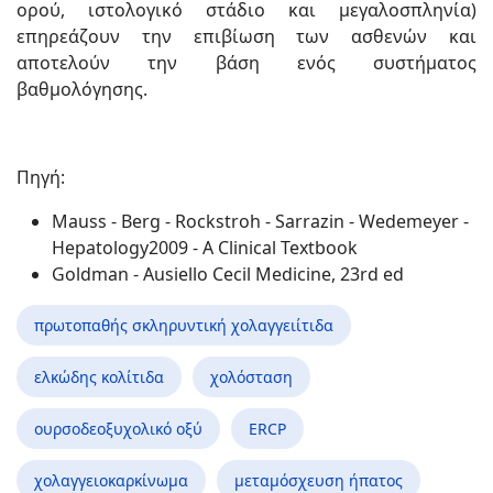
ορού, ιστολογικό στάδιο και μεγαλοσπληνία)
επηρεάζουν την επιβίωση των ασθενών και
αποτελούν την βάση ενός συστήματος
βαθμολόγησης.
Πηγή:
Mauss - Berg - Rockstroh - Sarrazin - Wedemeyer -
Hepatology2009 - A Clinical Textbook
Goldman - Ausiello Cecil Medicine, 23rd ed
πρωτοπαθής σκληρυντική χολαγγειίτιδα
ελκώδης κολίτιδα
χολόσταση
ουρσοδεοξυχολικό οξύ
ERCP
χολαγγειοκαρκίνωμα
μεταμόσχευση ήπατος