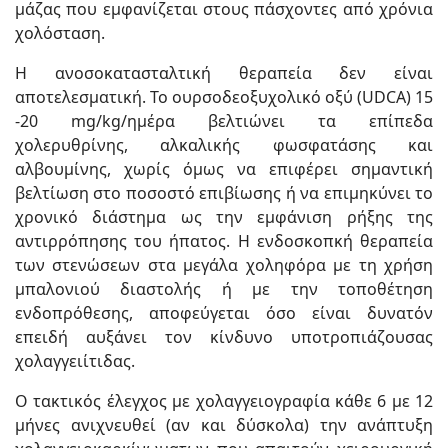
μάζας που εμφανίζεται στους πάσχοντες από χρόνια
χολόσταση.
Η ανοσοκατασταλτική θεραπεία δεν είναι
αποτελεσματική. Το ουρσοδεοξυχολικό οξύ (UDCA) 15
-20 mg/kg/ημέρα βελτιώνει τα επίπεδα
χολερυθρίνης, αλκαλικής φωσφατάσης και
αλβουμίνης, χωρίς όμως να επιφέρει σημαντική
βελτίωση στο ποσοστό επιβίωσης ή να επιμηκύνει το
χρονικό διάστημα ως την εμφάνιση ρήξης της
αντιρρόπησης του ήπατος. Η ενδοσκοπκή θεραπεία
των στενώσεων στα μεγάλα χοληφόρα με τη χρήση
μπαλονιού διαστολής ή με την τοποθέτηση
ενδοπρόθεσης, αποφεύγεται όσο είναι δυνατόν
επειδή αυξάνει τον κίνδυνο υποτροπιάζουσας
χολαγγειίτιδας.
Ο τακτικός έλεγχος με χολαγγειογραφία κάθε 6 με 12
μήνες ανιχνευθεί (αν και δύσκολα) την ανάπτυξη