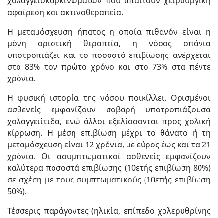
χολαγγειοκαρκίνωματων που απαιτούν χειρουργική
αφαίρεση και ακτινοθεραπεία.
Η μεταμόσχευση ήπατος η οποία πιθανόν είναι η
μόνη οριστική θεραπεία, η νόσος σπάνια
υποτροπιάζει και το ποσοστό επιβίωσης ανέρχεται
στο 83% τον πρώτο χρόνο και στο 73% στα πέντε
χρόνια.
Η φυσική ιστορία της νόσου ποικίλλει. Ορισμένοι
ασθενείς εμφανίζουν σοβαρή υποτροπιάζουσα
χολαγγειίτιδα, ενώ άλλοι εξελίσσονται προς χολική
κίρρωση. Η μέση επιβίωση μέχρι το θάνατο ή τη
μεταμόσχευση είναι 12 χρόνια, με εύρος έως και τα 21
χρόνια. Οι ασυμπτωματικοί ασθενείς εμφανίζουν
καλύτερα ποσοστά επιβίωσης (10ετής επιβίωση 80%)
σε σχέση με τους συμπτωματικούς (10ετής επιβίωση
50%).
Τέσσερις παράγοντες (ηλικία, επίπεδο χολερυθρίνης