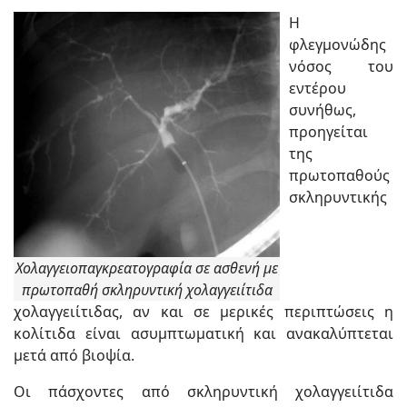
Η
φλεγμονώδης
νόσος του
εντέρου
συνήθως,
προηγείται
της
πρωτοπαθούς
σκληρυντικής
Xολαγγειοπαγκρεατογραφία σε ασθενή με
πρωτοπαθή σκληρυντική χολαγγειίτιδα
χολαγγειίτιδας, αν και σε μερικές περιπτώσεις η
κολίτιδα είναι ασυμπτωματική και ανακαλύπτεται
μετά από βιοψία.
Οι πάσχοντες από σκληρυντική χολαγγειίτιδα