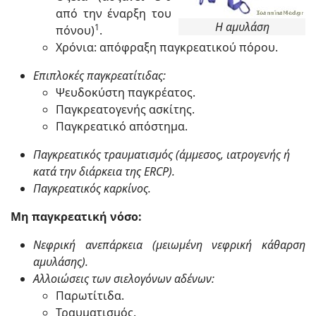
από την έναρξη του
Η αμυλάση
1
πόνου)
.
Χρόνια: απόφραξη παγκρεατικού πόρου.
Επιπλοκές παγκρεατίτιδας:
Ψευδοκύστη παγκρέατος.
Παγκρεατογενής ασκίτης.
Παγκρεατικό απόστημα.
Παγκρεατικός τραυματισμός (άμμεσος, ιατρογενής ή
κατά την διάρκεια της ERCP).
Παγκρεατικός καρκίνος.
Μη παγκρεατική νόσο:
Νεφρική ανεπάρκεια (μειωμένη νεφρική κάθαρση
αμυλάσης).
Αλλοιώσεις των σιελογόνων αδένων:
Παρωτίτιδα.
Τραυματισμός.