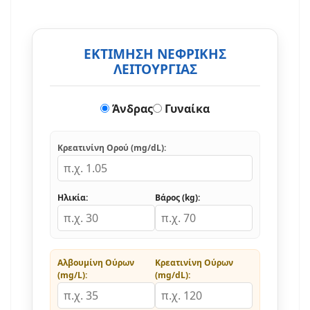
ΕΚΤΙΜΗΣΗ ΝΕΦΡΙΚΗΣ
ΛΕΙΤΟΥΡΓΙΑΣ
Άνδρας
Γυναίκα
Κρεατινίνη Ορού (mg/dL):
Ηλικία:
Βάρος (kg):
Αλβουμίνη Ούρων
Κρεατινίνη Ούρων
(mg/L):
(mg/dL):