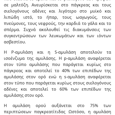
σε μαλτόζη. Ανευρίσκεται στο πάγκρεας και τους
σιελογόνους αδένες και λιγότερο στο μυϊκό και
λιπώδη ιστό, το ήπαρ, τους ωαγωγούς, τους
πνεύμονες, τους νεφρούς, την καρδιά το γάλα και το
σπέρμα. Συχνά ακολουθεί τις διακυμάνσεις των
συγκεντρώσεων των λευκωμάτων και των ιόντων
ασβεστίου.
Η P-αμυλάση και η S-αμυλάση αποτελούν τα
ισοένζυμα της αμυλάσης. Η p-αμυλάση αναφέρεται
στον τύπο αμυλάσης που παράγεται κυρίως στο
πάγκρεας και αποτελεί το 40% των επιπέδων της
αμυλάσης στον ορό ενώ η s-αμυλάση αναφέρεται
στον τύπο που παράγεται κυρίως στους σιελογόνους
αδένες και αποτελεί το 60% των επιπέδων της
αμυλάσης στον ορό.
Η αμυλάση ορού αυξάνεται στο 75% των
περιπτώσεων παγκρεατίτιδας Ωστόσο, η αμυλάση