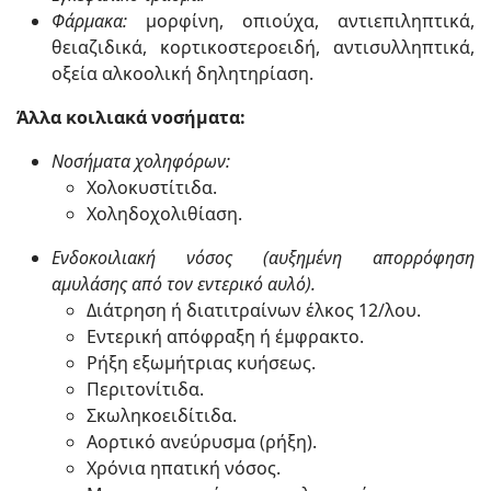
Φάρμακα:
μορφίνη, οπιούχα, αντιεπιληπτικά,
θειαζιδικά, κορτικοστεροειδή, αντισυλληπτικά,
οξεία αλκοολική δηλητηρίαση.
Άλλα κοιλιακά νοσήματα:
Νοσήματα χοληφόρων:
Χολοκυστίτιδα.
Χοληδοχολιθίαση.
Ενδοκοιλιακή νόσος (αυξημένη απορρόφηση
αμυλάσης από τον εντερικό αυλό).
Διάτρηση ή διατιτραίνων έλκος 12/λου.
Εντερική απόφραξη ή έμφρακτο.
Ρήξη εξωμήτριας κυήσεως.
Περιτονίτιδα.
Σκωληκοειδίτιδα.
Αορτικό ανεύρυσμα (ρήξη).
Χρόνια ηπατική νόσος.