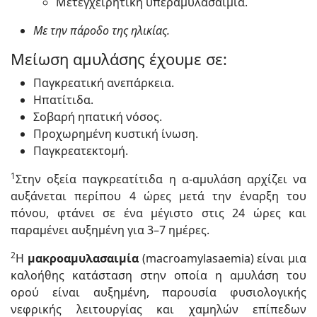
Μετεγχειρητική υπεραμυλασαιμία.
Με την πάροδο της ηλικίας.
Μείωση αμυλάσης έχουμε σε:
Παγκρεατική ανεπάρκεια.
Ηπατίτιδα.
Σοβαρή ηπατική νόσος.
Προχωρημένη κυστική ίνωση.
Παγκρεατεκτομή.
1
Στην οξεία παγκρεατίτιδα η α-αμυλάση αρχίζει να
αυξάνεται περίπου 4 ώρες μετά την έναρξη του
πόνου, φτάνει σε ένα μέγιστο στις 24 ώρες και
παραμένει αυξημένη για 3–7 ημέρες.
2
Η
μακροαμυλασαιμία
(macroamylasaemia) είναι μια
καλοήθης κατάσταση στην οποία η αμυλάση του
ορού είναι αυξημένη, παρουσία φυσιολογικής
νεφρικής λειτουργίας και χαμηλών επίπεδων