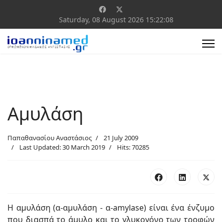
Saturday, 08 August 2026
15:22:09
Αμυλάση
Παπαθανασίου Αναστάσιος
21 July 2009
Last Updated: 30 March 2019
Hits: 70285
Η αμυλάση (α-αμυλάση - α-amylase) είναι ένα ένζυμο
που διασπά το άμυλο και το γλυκογόνο των τροφών