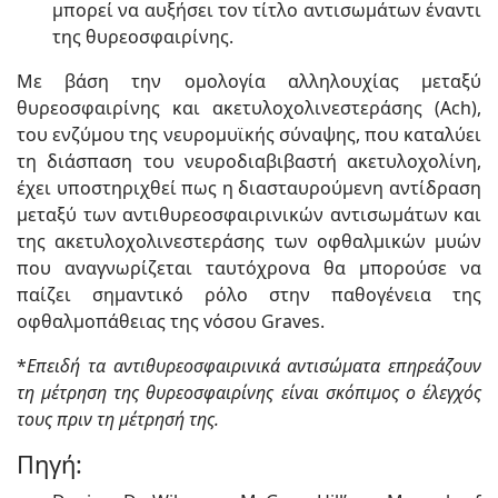
μπορεί να αυξήσει τον τίτλο αντισωμάτων έναντι
της θυρεοσφαιρίνης.
Με βάση την ομολογία αλληλουχίας μεταξύ
θυρεοσφαιρίνης και ακετυλοχολινεστεράσης (Ach),
του ενζύμου της νευρομυϊκής σύναψης, που καταλύει
τη διάσπαση του νευροδιαβιβαστή ακετυλοχολίνη,
έχει υποστηριχθεί πως η διασταυρούμενη αντίδραση
μεταξύ των αντιθυρεοσφαιρινικών αντισωμάτων και
της ακετυλοχολινεστεράσης των οφθαλμικών μυών
που αναγνωρίζεται ταυτόχρονα θα μπορούσε να
παίζει σημαντικό ρόλο στην παθογένεια της
οφθαλμοπάθειας της vόσου Graves.
*
Επειδή τα αντιθυρεοσφαιρινικά αντισώματα επηρεάζουν
τη μέτρηση της θυρεοσφαιρίνης είναι σκόπιμος ο έλεγχός
τους πριν τη μέτρησή της.
Πηγή: