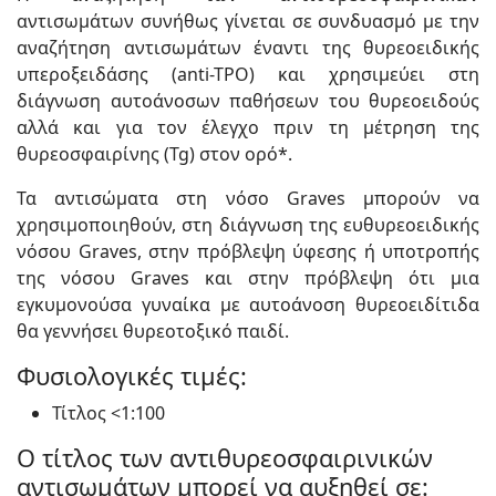
αντισωμάτων συνήθως γίνεται σε συνδυασμό με την
αναζήτηση αντισωμάτων έναντι της θυρεοειδικής
υπεροξειδάσης (anti-TPO) και χρησιμεύει στη
διάγνωση αυτοάνοσων παθήσεων του θυρεοειδούς
αλλά και για τον έλεγχο πριν τη μέτρηση της
θυρεοσφαιρίνης (Tg) στον ορό*.
Τα αντισώματα στη νόσο Graves μπορούν να
χρησιμοποιηθούν, στη διάγνωση της ευθυρεοειδικής
νόσου Graves, στην πρόβλεψη ύφεσης ή υποτροπής
της νόσου Graves και στην πρόβλεψη ότι μια
εγκυμονούσα γυναίκα με αυτοάνοση θυρεοειδίτιδα
θα γεννήσει θυρεοτοξικό παιδί.
Φυσιολογικές τιμές:
Τίτλος <1:100
Ο τίτλος των αντιθυρεοσφαιρινικών
αντισωμάτων μπορεί να αυξηθεί σε: