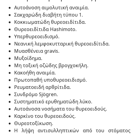
Αυτοάνοση αιμολυτική αναιμία.
Σακχαρώδη διαβήτη τύπου 1.
Κοκκιωματώδη θυρεοειδίτιδα.
Θυρεοειδίτιδα Hashimoto.
Υπερθυρεοειδισμό.
Νεανική λεμφοκυτταρική θυρεοειδίτιδα.
Μυασθένεια gravis.
Μυξοίδημα.
Μη τοξική οζώδης βρογχοκήλη.
Κακοήθη αναιμία.
Πρωτοπαθή υποθυρεοειδισμό.
Ρευματοειδή αρθρίτιδα.
Συνδρόμο Sjögren.
Συστηματικό ερυθηματώδη λύκο.
Αυτοάνοσα νοσήματα του θυρεοειδούς.
Καρκίνο του θυρεοειδούς.
Θυρεοτοξίκωση.
Η λήψη αντισυλληπτικών από του στόματος