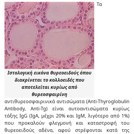
Τα
Ιστολογική εικόνα θυρεοειδούς όπου
διακρίνεται το κολλοειδές που
αποτελείται κυρίως από
θυρεοσφαιρίνη
αντιθυρεοσφαιρινικά αντισώματα (Anti-Thyroglobulin
Antibody, Anti-Tg) είναι αυτοαντισώματα κυρίως
τάξης IgG (IgA, μέχρι 20% και IgM, λιγότερο από 1%)
που προκαλούν φλεγμονή και καταστροφή του
θυρεοειδούς αδένα, αφού στρέφονται κατά της