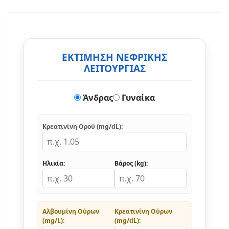
ΕΚΤΙΜΗΣΗ ΝΕΦΡΙΚΗΣ
ΛΕΙΤΟΥΡΓΙΑΣ
Άνδρας
Γυναίκα
Κρεατινίνη Ορού (mg/dL):
Ηλικία:
Βάρος (kg):
Αλβουμίνη Ούρων
Κρεατινίνη Ούρων
(mg/L):
(mg/dL):