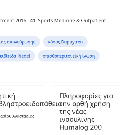
ment 2016 - 41. Sports Medicine & Outpatient
ίας απονεύρωσης
νόσος Dupuytren
ειδίτιδα Riedel
οπισθοπεριτονεϊκή ίνωση
ητική
Πληροφορίες για
βληστροειδοπάθεια
την ορθή χρήση
της νέας
ασίου Αναστάσιος
ινσουλίνης
Humalog 200