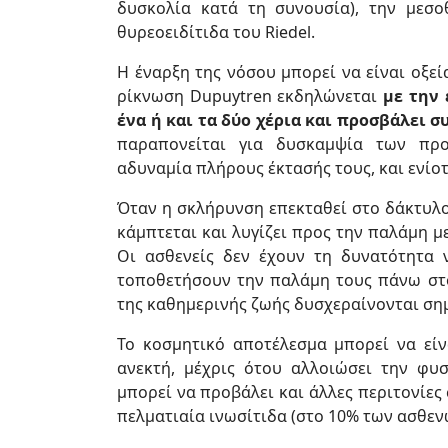
δυσκολία κατά τη συνουσία), την μεσο
θυρεοειδίτιδα του Riedel.
Η έναρξη της νόσου μπορεί να είναι οξεί
ρίκνωση Dupuytren εκδηλώνεται
με την
ένα ή και τα δύο χέρια και προσβάλει σ
παραπονείται για δυσκαμψία των πρ
αδυναμία πλήρους έκτασής τους, και ενίοτ
Όταν η σκλήρυνση επεκταθεί στο δάκτυλ
κάμπτεται και λυγίζει προς την παλάμη 
Οι ασθενείς δεν έχουν τη δυνατότητα 
τοποθετήσουν την παλάμη τους πάνω στο
της καθημερινής ζωής δυσχεραίνονται ση
Το κοσμητικό αποτέλεσμα μπορεί να είνα
ανεκτή, μέχρις ότου αλλοιώσει την φυσ
μπορεί να προβάλει και άλλες περιτονίες
πελματιαία ινωσίτιδα (στο 10% των ασθενώ