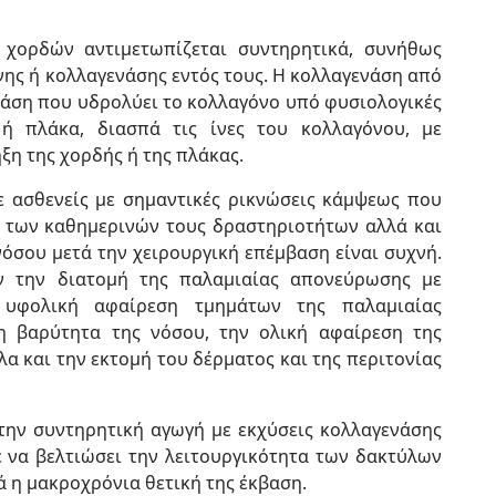
 χορδών αντιμετωπίζεται συντηρητικά, συνήθως
νης ή κολλαγενάσης εντός τους. Η κολλαγενάση από
νάση που υδρολύει το κολλαγόνο υπό φυσιολογικές
 ή πλάκα, διασπά τις ίνες του κολλαγόνου, με
ξη της χορδής ή της πλάκας.
ε ασθενείς με σημαντικές ρικνώσεις κάμψεως που
 των καθημερινών τους δραστηριοτήτων αλλά και
νόσου μετά την χειρουργική επέμβαση είναι συχνή.
υν την διατομή της παλαμιαίας απονεύρωσης με
 υφολική αφαίρεση τμημάτων της παλαμιαίας
η βαρύτητα της νόσου, την ολική αφαίρεση της
α και την εκτομή του δέρματος και της περιτονίας
την συντηρητική αγωγή με εκχύσεις κολλαγενάσης
σε να βελτιώσει την λειτουργικότητα των δακτύλων
ά η μακροχρόνια θετική της έκβαση.