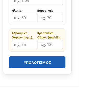
Ηλικία:
Βάρος (kg):
Αλβουμίνη
Κρεατινίνη
Ούρων (mg/L):
Ούρων (mg/dL):
ΥΠΟΛΟΓΙΣΜΌΣ