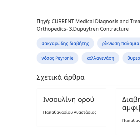
Πηγή: CURRENT Medical Diagnosis and Treat
Orthopedics- 3.Dupuytren Contracture
σακχαρώδης διαβήτης
ρίκνωση παλαμια
νόσος Peyronie
κολλαγενάση
θυρεο
Σχετικά άρθρα
Ινσουλίνη ορού
Διαβ
αμφι
Παπαθανασίου Αναστάσιος
Παπαθαν