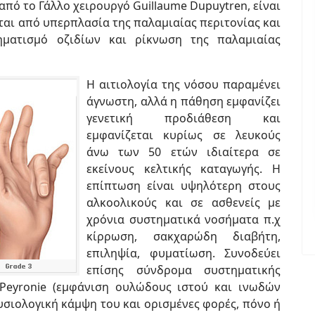
 από το Γάλλο χειρουργό Guillaume Dupuytren, είναι
ται από υπερπλασία της παλαμιαίας περιτονίας και
ηματισμό οζιδίων και ρίκνωση της παλαμιαίας
Η αιτιολογία της νόσου παραμένει
άγνωστη, αλλά η πάθηση εμφανίζει
γενετική προδιάθεση και
εμφανίζεται κυρίως σε λευκούς
άνω των 50 ετών ιδιαίτερα σε
εκείνους κελτικής καταγωγής. Η
επίπτωση είναι υψηλότερη στους
αλκοολικούς και σε ασθενείς με
χρόνια συστηματικά νοσήματα π.χ
κίρρωση, σακχαρώδη διαβήτη,
επιληψία, φυματίωση. Συνοδεύει
επίσης σύνδρομα συστηματικής
Peyronie (εμφάνιση ουλώδους ιστού και ινωδών
σιολογική κάμψη του και ορισμένες φορές, πόνο ή