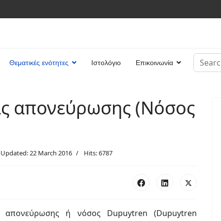
Search
Θεματικές ενότητες
Ιστολόγιο
Επικοινωνία
Type 2 
ας απονεύρωσης (Νόσος
 Updated: 22 March 2016
Hits: 6787
 απονεύρωσης ή νόσος Dupuytren (Dupuytren