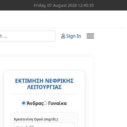
Friday, 07 August 2026
12:45:35
Sign In
or more characters for results.
ΕΚΤΙΜΗΣΗ ΝΕΦΡΙΚΗΣ
ΛΕΙΤΟΥΡΓΙΑΣ
Άνδρας
Γυναίκα
Κρεατινίνη Ορού (mg/dL):