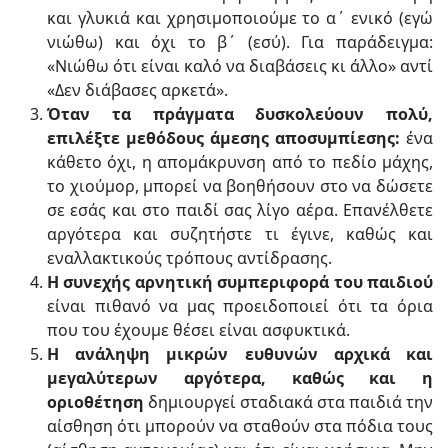
και γλυκιά και χρησιμοποιούμε το α΄ ενικό (εγώ
νιώθω) και όχι το β΄ (εσύ). Για παράδειγμα:
«Νιώθω ότι είναι καλό να διαβάσεις κι άλλο» αντί
«Δεν διάβασες αρκετά».
Όταν τα πράγματα δυσκολεύουν πολύ,
επιλέξτε μεθόδους άμεσης αποσυμπίεσης:
ένα
κάθετο όχι, η απομάκρυνση από το πεδίο μάχης,
το χιούμορ, μπορεί να βοηθήσουν στο να δώσετε
σε εσάς και στο παιδί σας λίγο αέρα. Επανέλθετε
αργότερα και συζητήστε τι έγινε, καθώς και
εναλλακτικούς τρόπους αντίδρασης.
Η συνεχής αρνητική συμπεριφορά του παιδιού
είναι πιθανό να μας προειδοποιεί ότι τα όρια
που του έχουμε θέσει είναι ασφυκτικά.
Η ανάληψη μικρών ευθυνών αρχικά και
μεγαλύτερων αργότερα, καθώς και η
οριοθέτηση
δημιουργεί σταδιακά στα παιδιά την
αίσθηση ότι μπορούν να σταθούν στα πόδια τους