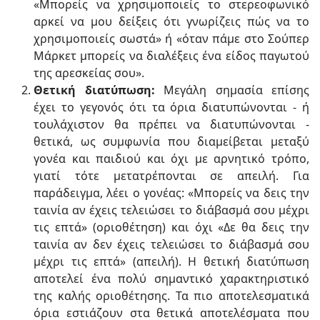
«Μπορείς να χρησιμοποιείς το στερεοφωνικό
αρκεί να μου δείξεις ότι γνωρίζεις πώς να το
χρησιμοποιείς σωστά» ή «όταν πάμε στο Σούπερ
Μάρκετ μπορείς να διαλέξεις ένα είδος παγωτού
της αρεσκείας σου».
Θετική διατύπωση:
Μεγάλη σημασία επίσης
έχει το γεγονός ότι τα όρια διατυπώνονται - ή
τουλάχιστον θα πρέπει να διατυπώνονται -
θετικά, ως συμφωνία που διαμείβεται μεταξύ
γονέα και παιδιού και όχι με αρνητικό τρόπο,
γιατί τότε μετατρέπονται σε απειλή. Για
παράδειγμα, λέει ο γονέας: «Μπορείς να δεις την
ταινία αν έχεις τελειώσει το διάβασμά σου μέχρι
τις επτά» (οριοθέτηση) και όχι «Δε θα δεις την
ταινία αν δεν έχεις τελειώσει το διάβασμά σου
μέχρι τις επτά» (απειλή). Η θετική διατύπωση
αποτελεί ένα πολύ σημαντικό χαρακτηριστικό
της καλής οριοθέτησης. Τα πιο αποτελεσματικά
όρια εστιάζουν στα θετικά αποτελέσματα που