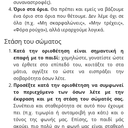
συναναστροφές).
Όριο στα όρια.
Θα πρέπει και εμείς να βάζουμε
ένα όριο στα όρια που θέτουμε. Δεν λέμε όχι σε
όλα (π.χ. «Μη σκαρφαλώνεις», «Μην τρέχεις»,
«Φόρα ρούχα»), αλλά ιεραρχούμε λογικά.
Στάση του σώματος
Κατά την οριοθέτηση είναι σημαντική η
επαφή με το παιδί:
χαμηλώστε, γονατίστε ώστε
να έρθετε στο επίπεδό του, κοιτάξτε το στα
μάτια, αγγίξτε το ώστε να εισπράξει την
σοβαρότητα όσων λέτε.
Προσέξτε κατά την οριοθέτηση να συμφωνεί
το περιεχόμενο των όσων λέτε με την
έκφραση και με τη στάση του σώματός σας.
Συνέπεια και σταθερότητα σε αυτό που έχουμε
πει (π.χ. τιμωρία ή ανταμοιβή για κάτι) και ο
τόνος της φωνής μας. Επίσης, το παιδί μάς
ακούει πιο πολύ αν η φωνή μας είναι σταθερή