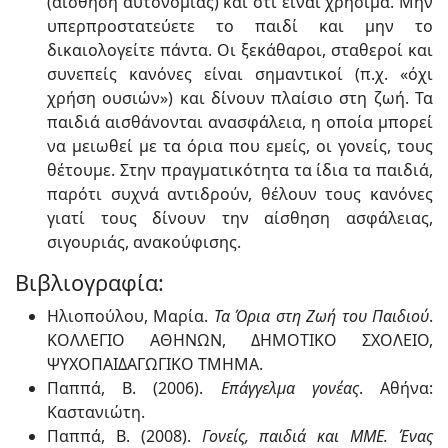
(αίσθηση αυτονομίας) και ότι είναι χρήσιμα. Μην
υπερπροστατεύετε το παιδί και μην το
δικαιολογείτε πάντα. Οι ξεκάθαροι, σταθεροί και
συνεπείς κανόνες είναι σημαντικοί (π.χ. «όχι
χρήση ουσιών») και δίνουν πλαίσιο στη ζωή. Τα
παιδιά αισθάνονται ανασφάλεια, η οποία μπορεί
να μειωθεί με τα όρια που εμείς, οι γονείς, τους
θέτουμε. Στην πραγματικότητα τα ίδια τα παιδιά,
παρότι συχνά αντιδρούν, θέλουν τους κανόνες
γιατί τους δίνουν την αίσθηση ασφάλειας,
σιγουριάς, ανακούφισης.
Βιβλιογραφία:
Ηλιοπούλου, Μαρία.
Τα Όρια στη Ζωή του Παιδιού
.
ΚΟΛΛΕΓΙΟ ΑΘΗΝΩΝ, ΔΗΜΟΤΙΚΟ ΣΧΟΛΕΙΟ,
ΨΥΧΟΠΑΙΔΑΓΩΓΙΚΟ ΤΜΗΜΑ.
Παππά, Β. (2006).
Επάγγελμα γονέας
. Αθήνα:
Καστανιώτη.
Παππά, Β. (2008).
Γονείς, παιδιά και ΜΜΕ. Ένας