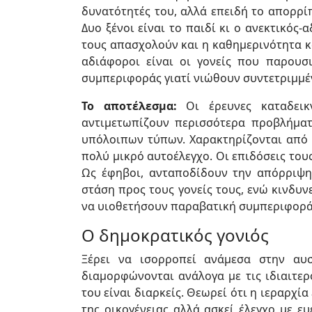
δυνατότητές του, αλλά επειδή το απορρίπ
Δυο ξένοι είναι το παιδί κι ο ανεκτικός
τους απασχολούν και η καθημερινότητα κ
αδιάφοροι είναι οι γονείς που παρουσ
συμπεριφοράς γιατί νιώθουν συντετριμμέ
Το αποτέλεσμα:
Οι έρευνες καταδεικ
αντιμετωπίζουν περισσότερα προβλήμα
υπόλοιπων τύπων. Χαρακτηρίζονται από 
πολύ μικρό αυτοέλεγχο. Οι επιδόσεις του
Ως έφηβοι, ανταποδίδουν την απόρριψη
στάση προς τους γονείς τους, ενώ κινδυ
να υιοθετήσουν παραβατική συμπεριφορά
Ο δημοκρατικός γονιός
Ξέρει να ισορροπεί ανάμεσα στην αυσ
διαμορφώνονται ανάλογα με τις ιδιαιτερ
του είναι διαρκείς. Θεωρεί ότι η ιεραρχία
της οικογένειας αλλά ασκεί έλεγχο με ευ