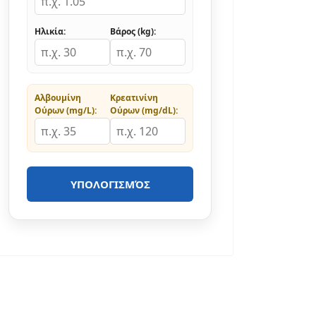
Ηλικία:
Βάρος (kg):
Αλβουμίνη
Κρεατινίνη
Ούρων (mg/L):
Ούρων (mg/dL):
ΥΠΟΛΟΓΙΣΜΌΣ