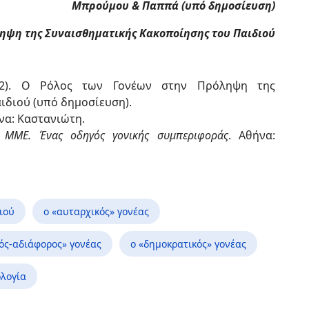
Μπρούμου & Παππά (υπό δημοσίευση)
ηψη της Συναισθηματικής Κακοποίησης του Παιδιού
2). Ο Ρόλος των Γονέων στην Πρόληψη της
ιδιού (υπό δημοσίευση).
ήνα: Καστανιώτη.
αι ΜΜΕ. Ένας οδηγός γονικής συμπεριφοράς
. Αθήνα:
ιού
ο «αυταρχικός» γονέας
κός-αδιάφορος» γονέας
ο «δημοκρατικός» γονέας
λογία