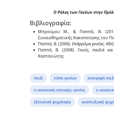
Ο Ρόλος των Γονέων στην Πρόλ
Βιβλιογραφία:
Μπρούμου Μ., & Παππά, Β. (201
Συναισθηματικής Κακοποίησης του Πα
Παππά, Β. (2006).
Επάγγελμα γονέας
. Αθ
Παππά, Β. (2008).
Γονείς, παιδιά κ
Καστανιώτης
παιδί
τύποι γονέων
ανατροφή παιδ
ο «ανεκτικός-επιεικής» γονέας
ο «ανεκτι
εξελικτική ψυχολογία
αναπτυξιακή ψυχο