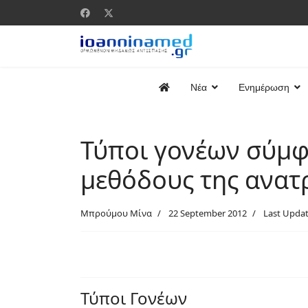
Νέα
Ενημέρωση
Τύποι γονέων σύμφω
μεθόδους της ανατ
Μπρούμου Μίνα
22 September 2012
Last Upda
Τύποι Γονέων