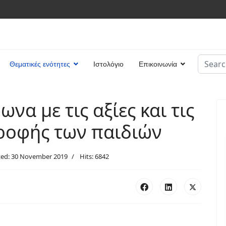
Search
Θεματικές ενότητες
Ιστολόγιο
Επικοινωνία
Type 2 
να με τις αξίες και τις
ροφής των παιδιών
ted: 30 November 2019
Hits: 6842