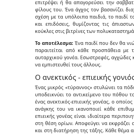
επιτρέψει ή θα απαγορεύσει την σαββατι
φίλους του. Ένα άγχος τον βασανίζει δι
σχέση με τα υπόλοιπα παιδιά, το παιδί 
και επιδόσεις, θυμίζοντας τις άπιαστ
κούκλες στις βιτρίνες των πολυκαταστημά
Το αποτέλεσμα:
Ένα παιδί που δεν θα νι
παραιτείται από κάθε προσπάθεια με τ
αυταρχικού γονέα. Εσωστρεφές, αγχώδες 
να εμπιστευθεί τους άλλους.
Ο ανεκτικός - επιεικής γονιό
Ένας μικρός «τύραννος» στυλώνει τα πόδ
υποδεικνύει το αντικείμενο του πόθου το
ένας ανεκτικός-επιεικής γονέας, ο οποίο
ανάγκης του να ικανοποιεί κάθε επιθυμ
επιεικής γονέας είναι ιδιαίτερα περιποι
στη θέση ορίων. Αποφεύγει να εκφράζει 
και στη διατήρηση της τάξης. Κάθε θέμα 