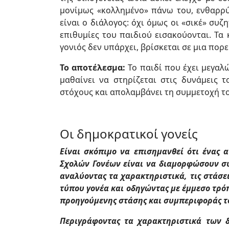
μονίμως «κολλημένο» πάνω του, ενθαρρύ
είναι ο διάλογος: όχι όμως οι «σικέ» συζ
επιθυμίες του παιδιού εισακούονται. Τα 
γονιός δεν υπάρχει, βρίσκεται σε μια πορ
Το αποτέλεσμα:
Το παιδί που έχει μεγαλ
μαθαίνει να στηρίζεται στις δυνάμεις τ
στόχους και απολαμβάνει τη συμμετοχή τ
Οι δημοκρατικοί γονείς
Είναι σκόπιμο να επισημανθεί ότι ένας 
Σχολών Γονέων είναι να διαμορφώσουν συ
αναλύοντας τα χαρακτηριστικά, τις στάσεις
τύπου γονέα και οδηγώντας με έμμεσο τρό
προηγούμενης στάσης και συμπεριφοράς τ
Περιγράφοντας τα χαρακτηριστικά των 