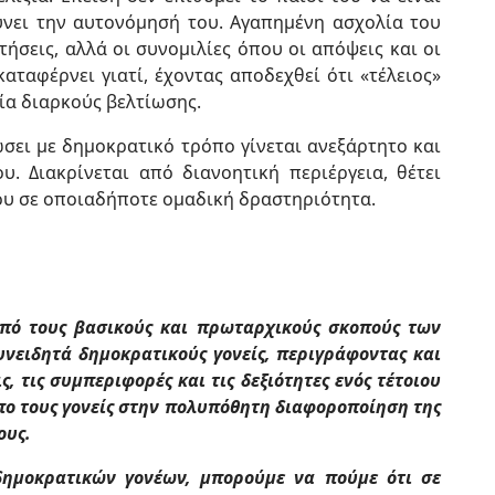
νει την αυτονόμησή του. Αγαπημένη ασχολία του
ητήσεις, αλλά οι συνομιλίες όπου οι απόψεις και οι
καταφέρνει γιατί, έχοντας αποδεχθεί ότι «τέλειος»
εία διαρκούς βελτίωσης.
ώσει με δημοκρατικό τρόπο γίνεται ανεξάρτητο και
ου. Διακρίνεται από διανοητική περιέργεια, θέτει
ου σε οποιαδήποτε ομαδική δραστηριότητα.
από τους βασικούς και πρωταρχικούς σκοπούς των
νειδητά δημοκρατικούς γονείς, περιγράφοντας και
, τις συμπεριφορές και τις δεξιότητες ενός τέτοιου
πο τους γονείς στην πολυπόθητη διαφοροποίηση της
ους.
δημοκρατικών γονέων, μπορούμε να πούμε ότι σε