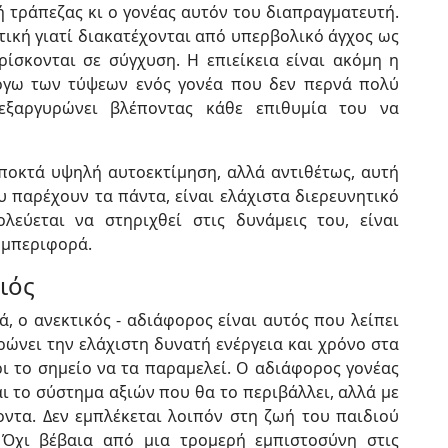
ή τράπεζας κι ο γονέας αυτόν του διαπραγματευτή.
τική γιατί διακατέχονται από υπερβολικό άγχος ως
ίσκονται σε σύγχυση. Η επιείκεια είναι ακόμη η
λόγω των τύψεων ενός γονέα που δεν περνά πολύ
 εξαργυρώνει βλέποντας κάθε επιθυμία του να
ποκτά υψηλή αυτοεκτίμηση, αλλά αντιθέτως, αυτή
ου παρέχουν τα πάντα, είναι ελάχιστα διερευνητικό
λεύεται να στηριχθεί στις δυνάμεις του, είναι
υμπεριφορά.
ιός
, ο ανεκτικός - αδιάφορος είναι αυτός που λείπει
ρώνει την ελάχιστη δυνατή ενέργεια και χρόνο στα
ρι το σημείο να τα παραμελεί. Ο αδιάφορος γονέας
αι το σύστημα αξιών που θα το περιβάλλει, αλλά με
ροντα. Δεν εμπλέκεται λοιπόν στη ζωή του παιδιού
. Όχι βέβαια από μια τρομερή εμπιστοσύνη στις