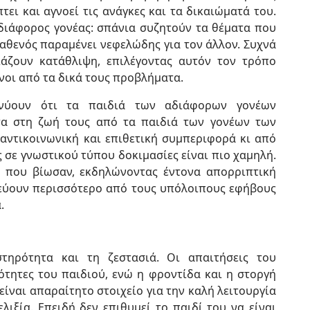
τει και αγνοεί τις ανάγκες και τα δικαιώματά του.
-αδιάφορος γονέας: σπάνια συζητούν τα θέματα που
αθενός παραμένει νεφελώδης για τον άλλον. Συχνά
ιάζουν κατάθλιψη, επιλέγοντας αυτόν τον τρόπο
νοι από τα δικά τους προβλήματα.
νύουν ότι τα παιδιά των αδιάφορων γονέων
τα στη ζωή τους από τα παιδιά των γονέων των
αντικοινωνική και επιθετική συμπεριφορά κι από
ς σε γνωστικού τύπου δοκιμασίες είναι πιο χαμηλή.
 που βίωσαν, εκδηλώνοντας έντονα απορριπτική
νεύουν περισσότερο από τους υπόλοιπους εφήβους
.
τηρότητα και τη ζεστασιά. Οι απαιτήσεις του
ότητες του παιδιού, ενώ η φροντίδα και η στοργή
 είναι απαραίτητο στοιχείο για την καλή λειτουργία
ελιξία. Επειδή δεν επιθυμεί το παιδί του να είναι