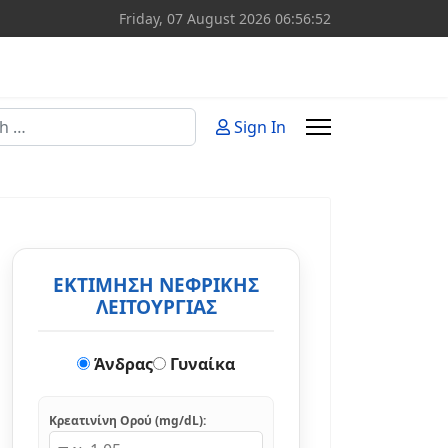
Friday, 07 August 2026
06:56:53
Sign In
or more characters for results.
ΕΚΤΙΜΗΣΗ ΝΕΦΡΙΚΗΣ
ΛΕΙΤΟΥΡΓΙΑΣ
Άνδρας
Γυναίκα
Κρεατινίνη Ορού (mg/dL):