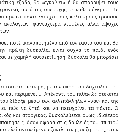
άτικη έξοδο, θα «εγκρίνει» ή θα απορρίψει τους
αχρονικά, αυτό της υπεροχής σε κάθε σύγκριση. Σε
του πρέπει πάντα να έχει τους καλύτερους τρόπους
ων αναλογιών, φανταχτερά ντυμένες αλλά άψυχες
των.
ώσει ποτέ ικανοποιημένο από τον εαυτό του και θα
ην πρώτη δυσκολία, είναι συχνά το παιδί ενός
και με χαμηλή αυτοεκτίμηση, δύσκολα θα μπορέσει
ς
ια του στο πάτωμα, με την άκρη του δαχτύλου του
υ και περιμένει ... Απέναντι του πιθανώς στέκεται
ς του δίδαξε, μέσω των αλλεπάλληλων «ναι» και της
ία, πώς να ζητά και να πετυχαίνει τα πάντα. Ο
ητικός και στοργικός, δυσκολεύεται όμως ιδιαίτερα
απαιτήσεις, όσον αφορά στις δουλειές του σπιτιού
αποτελεί αντικείμενο εξαντλητικής συζήτησης, στην