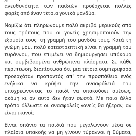
ανευθυνότητα των παιδιών προέρχεται πολλές
φορές από έναν τέτοιο γονικό μανδύα.
Νομίζω ότι πληρώνουμε πολύ ακριβά μερικούς από
τους τρόπους που οι γονείς χρησιμοποιούν την
εξουσία τους, τη γραμμή του μανδύα τους. Κατά τη
γνώμη μου, πολύ καταστρεπτική είναι η γραμμή του
τυράννου, που επιμένει να δημιουργήσει υπάκουα
και συμβιβασμένα ανθρώπινα πλάσματα. Σε κάθε
περίπτωση, διαπίστωσα ότι μια τέτοια συμπεριφορά
προερχόταν προπαντός απ' την προσπάθεια ενός
ενήλικα να κρύψει την ανασφάλειά του
υποχρεώνοντας το παιδί να υπακούσει αμέσως,
ακόμη κι αν αυτό δεν ήταν σωστό. Με ποιο άλλο
τρόπο άλλωστε οι ανασφαλείς γονείς θα ήξεραν, αν
είναι ικανοί;
Είναι σπάνιο τα παιδιά που μεγαλώνουν μέσα σε
πλαίσια υπακοής να μη γίνουν τύραννοι ή θύματα,