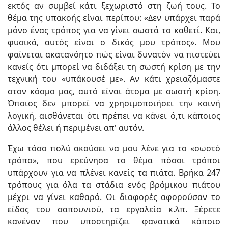
εκτός αν συμβεί κάτι ξεχωριστό στη ζωή τους. Το
θέμα της υπακοής είναι περίπου: «Δεν υπάρχει παρά
μόνο ένας τρόπος για να γίνει σωστά το καθετί. Και,
φυσικά, αυτός είναι ο δικός μου τρόπος». Μου
φαίνεται ακατανόητο πώς είναι δυνατόν να πιστεύει
κανείς ότι μπορεί να διδάξει τη σωστή κρίση με την
τεχνική του «υπάκουσέ με». Αν κάτι χρειαζόμαστε
στον κόσμο μας, αυτό είναι άτομα με σωστή κρίση.
Όποιος δεν μπορεί να χρησιμοποιήσει την κοινή
λογική, αισθάνεται ότι πρέπει να κάνει ό,τι κάποιος
άλλος θέλει ή περιμένει απ' αυτόν.
Έχω τόσο πολύ ακούσει να μου λένε για το «σωστό
τρόπο», που ερεύνησα το θέμα πόσοι τρόποι
υπάρχουν για να πλένει κανείς τα πιάτα. Βρήκα 247
τρόπους για όλα τα στάδια ενός βρόμικου πιάτου
μέχρι να γίνει καθαρό. Οι διαφορές αφορούσαν το
είδος του σαπουνιού, τα εργαλεία κ.λπ. Ξέρετε
κανέναν που υποστηρίζει φανατικά κάποιο