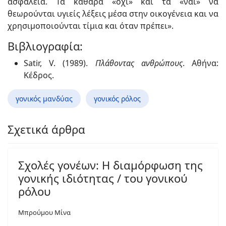
ασφάλεια. Τα καθαρά «όχι» και τα «ναι» να
θεωρούνται υγιείς λέξεις μέσα στην οικογένεια και να
χρησιμοποιούνται τίμια και όταν πρέπει».
Βιβλιογραφία:
Satir, V. (1989).
Πλάθοντας ανθρώπους
. Αθήνα:
Κέδρος.
γονικός μανδύας
γονικός ρόλος
Σχετικά άρθρα
Σχολές γονέων: Η διαμόρφωση της
γονικής ιδιότητας / του γονικού
ρόλου
Μπρούμου Μίνα