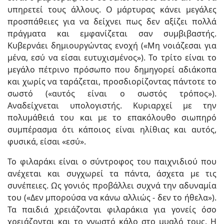
υπηρετεί τους άλλους. Ο μάρτυρας κάνει μεγάλες
προσπάθειες για να δείχνει πως δεν αξίζει πολλά
πράγματα και εμφανίζεται σαν συμβιβαστής.
Κυβερνάει δημιουργώντας ενοχή («Μη νοιάζεσαι για
μένα, εσύ να είσαι ευτυχισμένος»). Το τρίτο είναι το
μεγάλο πέτρινο πρόσωπο που δημηγορεί αδιάκοπα
και χωρίς να ταράζεται, προσδιορίζοντας πάντοτε το
σωστό («αυτός είναι ο σωστός τρόπος»).
Αναδείχνεται υπολογιστής. Κυριαρχεί με την
πολυμάθειά του και με το επακόλουθο σιωπηρό
συμπέρασμα ότι κάποιος είναι ηλίθιας και αυτός,
φυσικά, είσαι «εσύ».
Το φιλαράκι είναι ο σύντροφος του παιχνιδιού που
ανέχεται και συγχωρεί τα πάντα, άσχετα με τις
συνέπειες. Ως γονιός προβάλλει συχνά την αδυναμία
του («Δεν μπορούσα να κάνω αλλιώς - δεν το ήθελα»).
Τα παιδιά χρειάζονται φιλαράκια για γονείς όσο
χρειάζονται και το γνωστό κάλο στο μυαλό τους. Η