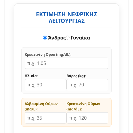
ΕΚΤΙΜΗΣΗ ΝΕΦΡΙΚΗΣ
ΛΕΙΤΟΥΡΓΙΑΣ
Άνδρας
Γυναίκα
Κρεατινίνη Ορού (mg/dL):
Ηλικία:
Βάρος (kg):
Αλβουμίνη Ούρων
Κρεατινίνη Ούρων
(mg/L):
(mg/dL):