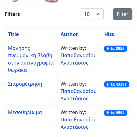
Display #
Filters
Filter
Title
Author
Hits
Μονήρης
Written by:
Hits: 8955
πνευμονική βλάβη
Παπαθανασίου
στην ακτινογραφία
Αναστάσιος
θώρακα
Σπιρομέτρηση
Written by:
Hits: 43391
Παπαθανασίου
Αναστάσιος
Μεσοθηλίωμα
Written by:
Hits: 9594
Παπαθανασίου
Αναστάσιος