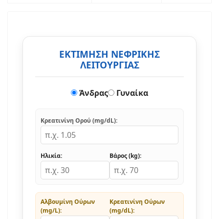
ΕΚΤΙΜΗΣΗ ΝΕΦΡΙΚΗΣ
ΛΕΙΤΟΥΡΓΙΑΣ
Άνδρας
Γυναίκα
Κρεατινίνη Ορού (mg/dL):
Ηλικία:
Βάρος (kg):
Αλβουμίνη Ούρων
Κρεατινίνη Ούρων
(mg/L):
(mg/dL):