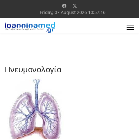
Friday, 07 August 2026
10:57:16
Πνευμονολογία