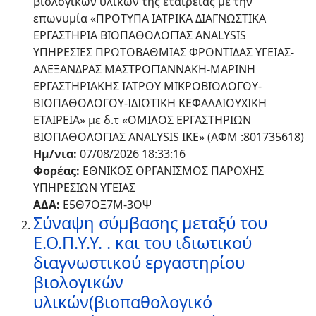
βιολογικών υλικών της εταιρείας με την
επωνυμία «ΠΡΟΤΥΠΑ ΙΑΤΡΙΚΑ ΔΙΑΓΝΩΣΤΙΚΑ
ΕΡΓΑΣΤΗΡΙΑ ΒΙΟΠΑΘΟΛΟΓΙΑΣ ANALYSIS
ΥΠΗΡΕΣΙΕΣ ΠΡΩΤΟΒΑΘΜΙΑΣ ΦΡΟΝΤΙΔΑΣ ΥΓΕΙΑΣ-
ΑΛΕΞΑΝΔΡΑΣ ΜΑΣΤΡΟΓΙΑΝΝΑΚΗ-ΜΑΡΙΝΗ
ΕΡΓΑΣΤΗΡΙΑΚΗΣ ΙΑΤΡΟΥ ΜΙΚΡΟΒΙΟΛΟΓΟΥ-
ΒΙΟΠΑΘΟΛΟΓΟΥ-ΙΔΙΩΤΙΚΗ ΚΕΦΑΛΑΙΟΥΧΙΚΗ
ΕΤΑΙΡΕΙΑ» με δ.τ «ΟΜΙΛΟΣ ΕΡΓΑΣΤΗΡΙΩΝ
ΒΙΟΠΑΘΟΛΟΓΙΑΣ ANALYSIS ΙΚΕ» (ΑΦΜ :801735618)
Ημ/νια:
07/08/2026 18:33:16
Φορέας:
ΕΘΝΙΚΟΣ ΟΡΓΑΝΙΣΜΟΣ ΠΑΡΟΧΗΣ
ΥΠΗΡΕΣΙΩΝ ΥΓΕΙΑΣ
ΑΔΑ:
Ε5Θ7ΟΞ7Μ-3ΟΨ
Σύναψη σύμβασης μεταξύ του
Ε.Ο.Π.Υ.Υ. . και του ιδιωτικού
διαγνωστικού εργαστηρίου
βιολογικών
υλικών(βιοπαθολογικό