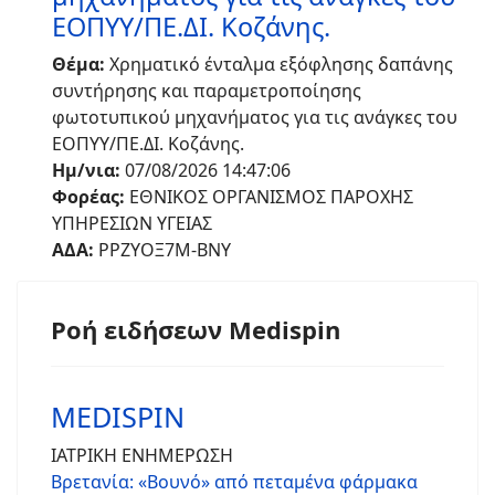
ΕΟΠΥΥ/ΠΕ.ΔΙ. Κοζάνης.
Θέμα:
Χρηματικό ένταλμα εξόφλησης δαπάνης
συντήρησης και παραμετροποίησης
φωτοτυπικού μηχανήματος για τις ανάγκες του
ΕΟΠΥΥ/ΠΕ.ΔΙ. Κοζάνης.
Ημ/νια:
07/08/2026 14:47:06
Φορέας:
ΕΘΝΙΚΟΣ ΟΡΓΑΝΙΣΜΟΣ ΠΑΡΟΧΗΣ
ΥΠΗΡΕΣΙΩΝ ΥΓΕΙΑΣ
ΑΔΑ:
ΡΡΖΥΟΞ7Μ-ΒΝΥ
Ροή ειδήσεων Medispin
MEDISPIN
ΙΑΤΡΙΚΗ ΕΝΗΜΕΡΩΣΗ
Βρετανία: «Βουνό» από πεταμένα φάρμακα