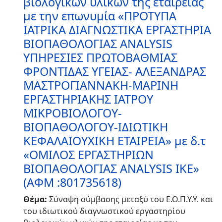
βιολογικών υλικών της εταιρείας
με την επωνυμία «ΠΡΟΤΥΠΑ
ΙΑΤΡΙΚΑ ΔΙΑΓΝΩΣΤΙΚΑ ΕΡΓΑΣΤΗΡΙΑ
ΒΙΟΠΑΘΟΛΟΓΙΑΣ ANALYSIS
ΥΠΗΡΕΣΙΕΣ ΠΡΩΤΟΒΑΘΜΙΑΣ
ΦΡΟΝΤΙΔΑΣ ΥΓΕΙΑΣ- ΑΛΕΞΑΝΔΡΑΣ
ΜΑΣΤΡΟΓΙΑΝΝΑΚΗ-ΜΑΡΙΝΗ
ΕΡΓΑΣΤΗΡΙΑΚΗΣ ΙΑΤΡΟΥ
ΜΙΚΡΟΒΙΟΛΟΓΟΥ-
ΒΙΟΠΑΘΟΛΟΓΟΥ-ΙΔΙΩΤΙΚΗ
ΚΕΦΑΛΑΙΟΥΧΙΚΗ ΕΤΑΙΡΕΙΑ» με δ.τ
«ΟΜΙΛΟΣ ΕΡΓΑΣΤΗΡΙΩΝ
ΒΙΟΠΑΘΟΛΟΓΙΑΣ ANALYSIS ΙΚΕ»
(ΑΦΜ :801735618)
Θέμα:
Σύναψη σύμβασης μεταξύ του Ε.Ο.Π.Υ.Υ. και
του ιδιωτικού διαγνωστικού εργαστηρίου