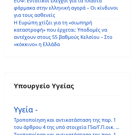
ΕΟΦ: Εντατικοί έλεγχοι για τα πλαστά
φάρμακα στην ελληνική αγορά – Οι κίνδυνοι
για τους ασθενείς
Η Ευρώπη χτίζει για τη «σιωπηρή
καταστροφή» που έρχεται: Υποδομές να
αντέχουν στους 55 βαθμούς Κελσίου – Στο
«κόκκινο» η Ελλάδα
Υπουργείο Υγείας
Υγεία -
Τροποποίηση και αντικατάσταση της παρ. 1
του άρθρου 4 της υπό στοιχεία Γ5α/Γ.Π.οικ. ...
Τροποποίηση και αντικατάσταση της παρ. 1