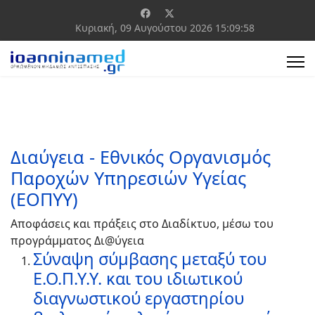
Κυριακή, 09 Αυγούστου 2026
15:09:58
Διαύγεια - Εθνικός Οργανισμός
Παροχών Υπηρεσιών Υγείας
(ΕΟΠΥΥ)
Αποφάσεις και πράξεις στο Διαδίκτυο, μέσω του
προγράμματος Δι@ύγεια
Σύναψη σύμβασης μεταξύ του
Ε.Ο.Π.Υ.Υ. και του ιδιωτικού
διαγνωστικού εργαστηρίου