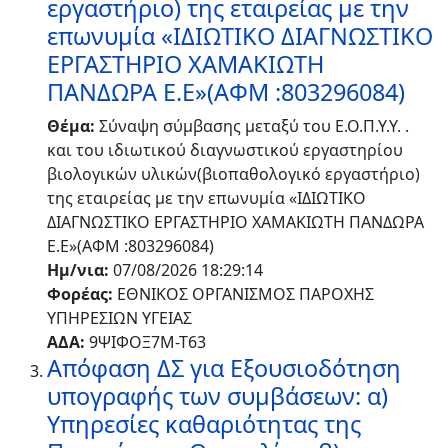
εργαστήριο) της εταιρείας με την
επωνυμία «ΙΔΙΩΤΙΚΟ ΔΙΑΓΝΩΣΤΙΚΟ
ΕΡΓΑΣΤΗΡΙΟ ΧΑΜΑΚΙΩΤΗ
ΠΑΝΔΩΡΑ Ε.Ε»(ΑΦΜ :803296084)
Θέμα:
Σύναψη σύμβασης μεταξύ του Ε.Ο.Π.Υ.Υ. .
και του ιδιωτικού διαγνωστικού εργαστηρίου
βιολογικών υλικών(βιοπαθολογικό εργαστήριο)
της εταιρείας με την επωνυμία «ΙΔΙΩΤΙΚΟ
ΔΙΑΓΝΩΣΤΙΚΟ ΕΡΓΑΣΤΗΡΙΟ ΧΑΜΑΚΙΩΤΗ ΠΑΝΔΩΡΑ
Ε.Ε»(ΑΦΜ :803296084)
Ημ/νια:
07/08/2026 18:29:14
Φορέας:
ΕΘΝΙΚΟΣ ΟΡΓΑΝΙΣΜΟΣ ΠΑΡΟΧΗΣ
ΥΠΗΡΕΣΙΩΝ ΥΓΕΙΑΣ
ΑΔΑ:
9ΨΙΦΟΞ7Μ-Τ63
Απόφαση ΔΣ για Εξουσιοδότηση
υπογραφής των συμβάσεων: α)
Υπηρεσίες καθαριότητας της