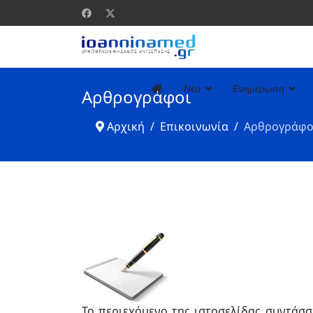
Νέα
Ενημέρωση
Αρθρογράφοι
Αρχική
Επικοινωνία
Αρθρογράφο
Το περιεχόμενο της ιστοσελίδας συντάσσ