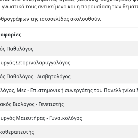
ο γνωστικό τους αντικείμενο και η παρουσίαση των θεμάτω
ρθρογράφων της ιστοσελίδας ακολουθούν.
οφορίες
κός Παθολόγος
ουργός Ωτορινολαρυγγολόγος
κός Παθολόγος - Διαβητολόγος
λόγος, Msc - Επιστημονική συνεργάτης του Πανελληνίου
ακός Βιολόγος - Γενετιστής
ουργός Μαιευτήρας - Γυναικολόγος
κοθεραπευτής