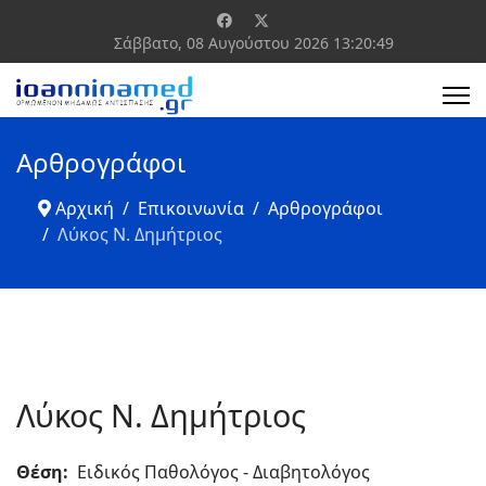
Σάββατο, 08 Αυγούστου 2026
13:20:49
Αρθρογράφοι
Αρχική
Επικοινωνία
Αρθρογράφοι
Λύκος Ν. Δημήτριος
Λύκος Ν. Δημήτριος
Θέση:
Ειδικός Παθολόγος - Διαβητολόγος