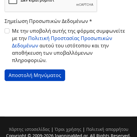
Σημείωση Προσωπικών Δεδομένων
*
Με την υποβολή αυτής της φόρμας συμφωνείτε
με την
Πολιτική Προστασίας Προσωπικών
Δεδομένων
αυτού του ιστότοπου και την
αποθήκευση των υποβαλλόμενων
πληροφοριών.
Αποστολή Μηνύματος
Χάρτης ιστοσελίδας
|
Όροι χρήσης
|
Πολιτική απορρήτου
Copyright © 2009-2026 IoanninaMed.gr. All Rights Reserved.