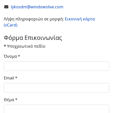
COM_CONTACT_EMAIL
lykosdm@windowslive.com
Λήψη πληροφοριών σε μορφή:
Εικονική κάρτα
(vCard)
Φόρμα Επικοινωνίας
*
Υποχρεωτικό πεδίο
Όνομα
*
Email
*
Θέμα
*