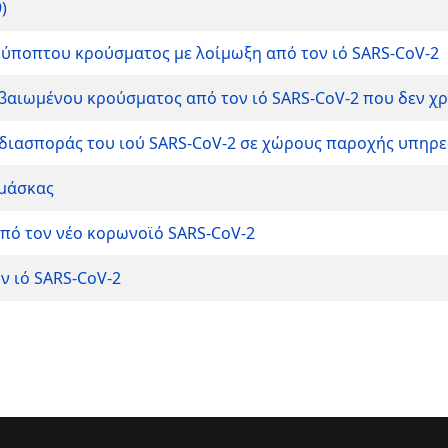
)
ς ύποπτου κρούσματος με λοίμωξη από τον ιό SARS-CoV-2
εβαιωμένου κρούσματος από τον ιό SARS-CoV-2 που δεν χρ
η διασποράς του ιού SARS-CoV-2 σε χώρους παροχής υπηρε
 μάσκας
ό τον νέο κορωνοϊό SARS-CoV-2
ν ιό SARS-CoV-2