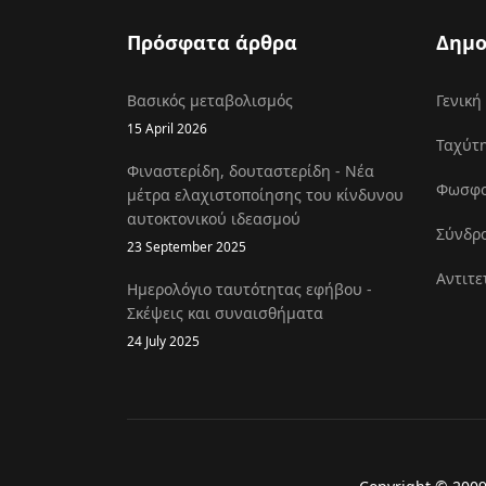
Πρόσφατα άρθρα
Δημο
Βασικός μεταβολισμός
Γενική
15 April 2026
Ταχύτη
Φιναστερίδη, δουταστερίδη - Νέα
Φωσφοκ
μέτρα ελαχιστοποίησης του κίνδυνου
αυτοκτονικού ιδεασμού
Σύνδρο
23 September 2025
Αντιτε
Ημερολόγιο ταυτότητας εφήβου -
Σκέψεις και συναισθήματα
24 July 2025