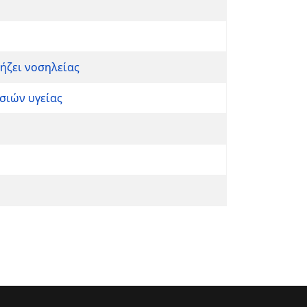
ήζει νοσηλείας
σιών υγείας