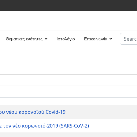
Search
Θεματικές ενότητες
Ιστολόγιο
Επικοινωνία
Type 2 
υ νέου κορονοϊού Covid-19
 τον νέο κορωνοϊό-2019 (SARS-CoV-2)