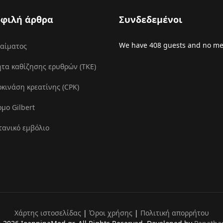
φιλή άρθρα
Συνδεδεμένοι
We have 408 guests and no m
 αίματος
τα καθίζησης ερυθρών (ΤΚΕ)
ινάση κρεατίνης (CPK)
μο Gilbert
τανικό εμβόλιο
Χάρτης ιστοσελίδας
|
Όροι χρήσης
|
Πολιτική απορρήτου