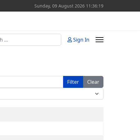
Sunday, 09 August 2026
11:36:19
Sign In
or more characters for results.
Filter
Clear