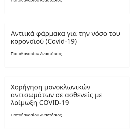
Παπαθανασίου Αναστάσιος
Αντιικά φάρμακα για την νόσο του
κορονοϊού (Covid-19)
Παπαθανασίου Αναστάσιος
Χορήγηση μονοκλωνικών
αντισωμάτων σε ασθενείς με
λοίμωξη COVID-19
Παπαθανασίου Αναστάσιος