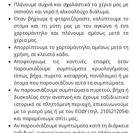
Πλένουμε συχνά και σχολαστικά τα χέρια μας με
σαπούνι και νερό ή αλκοολούχο διάλυμα.
Όταν βήχουμε ή φταρνιζόμαστε, καλύπτουμε το
στόμα και τη μύτη μας με τον αγκώνα ή ένα
χαρτομάντηλο και πλένουμε αμέσως μετά τα
χέρια μας.
Απορρίπτουμε το χαρτομάντηλο, αμέσως μετά τη
χρήση, σε κλειστό κάδο.
Αποφεύγουμε τις κοντινές επαφές όταν
παρουσιάζουμε συμπτώματα κρυολογήματος
(όπως βήχα, πυρετό, καταρροή, πονόλαιμο) ή με
άτομα που παρουσιάζουν αυτά τα συμπτώματα.
Αν παρουσιάζουμε συμπτώματα πυρετού, βήχα ή
δυσκολίας στην αναπνοή και έχουμε ταξιδιωτικό
ιστορικό σε πληττόμενη περιοχή, επικοινωνούμε
με το γιατρό μας ή με τον ΕΟΔΥ (τηλ. 2105212054)
και παραμένουμε σπίτι μας.
Αν παρουσιάζουμε συμπτώματα κατά τη διάρκεια
ταξιδιού, ενημερώνουμε αμέσως το πλήρωμα και