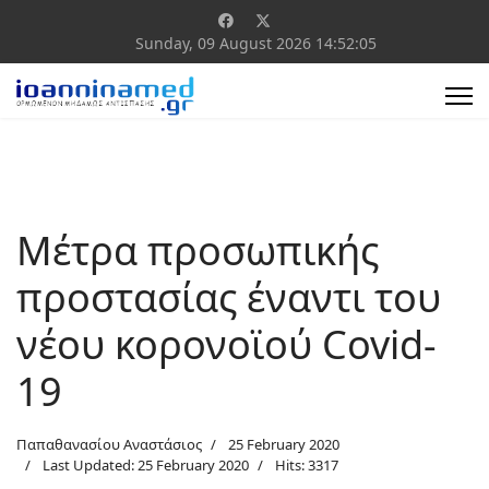
Sunday, 09 August 2026
14:52:06
Mέτρα προσωπικής
προστασίας έναντι του
νέου κορονοϊού Covid-
19
Παπαθανασίου Αναστάσιος
25 February 2020
Last Updated: 25 February 2020
Hits: 3317