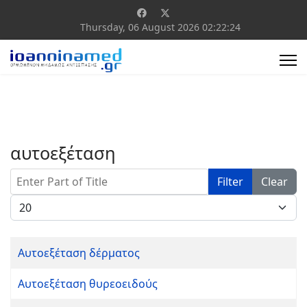
Thursday, 06 August 2026
02:22:24
αυτοεξέταση
Enter Part of Title
Filter
Clear
Display #
Αυτοεξέταση δέρματος
Αυτοεξέταση θυρεοειδούς