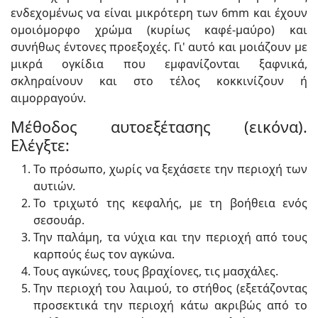
ενδεχομένως να είναι μικρότερη των 6mm και έχουν
ομοιόμορφο χρώμα (κυρίως καφέ-μαύρο) και
συνήθως έντονες προεξοχές. Γι' αυτό και μοιάζουν με
μικρά ογκίδια που εμφανίζονται ξαφνικά,
σκληραίνουν και στο τέλος κοκκινίζουν ή
αιμορραγούν.
Μέθοδος αυτοεξέτασης (εικόνα).
Ελέγξτε:
Το πρόσωπο, χωρίς να ξεχάσετε την περιοχή των
αυτιών.
Το τριχωτό της κεφαλής, με τη βοήθεια ενός
σεσουάρ.
Την παλάμη, τα νύχια και την περιοχή από τους
καρπούς έως τον αγκώνα.
Τους αγκώνες, τους βραχίονες, τις μασχάλες.
Την περιοχή του λαιμού, το στήθος (εξετάζοντας
προσεκτικά την περιοχή κάτω ακριβώς από το