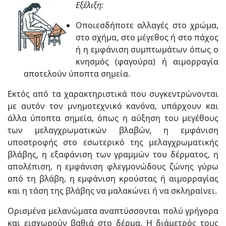
Εξέλιξη:
Οποιεσδήποτε αλλαγές στο χρώμα,
στο σχήμα, στο μέγεθος ή στο πάχος
ή η εμφάνιση συμπτωμάτων όπως ο
κνησμός (φαγούρα) ή αιμορραγία
αποτελούν ύποπτα σημεία.
Εκτός από τα χαρακτηριστικά που συγκεντρώνονται
με αυτόν τον μνημοτεχνικό κανόνα, υπάρχουν και
άλλα ύποπτα σημεία, όπως η αύξηση του μεγέθους
των μελαγχρωματικών βλαβών, η εμφάνιση
υποστροφής στο εσωτερικό της μελαγχρωματικής
βλάβης, η εξαφάνιση των γραμμών του δέρματος, η
απολέπιση, η εμφάνιση φλεγμονώδους ζώνης γύρω
από τη βλάβη, η εμφάνιση κρούστας ή αιμορραγίας
και η τάση της βλάβης να μαλακώνει ή να σκληραίνει.
Ορισμένα μελανώματα αναπτύσσονται πολύ γρήγορα
και εισχωρούν βαθιά στο δέρμα. Η διάμετρός τους