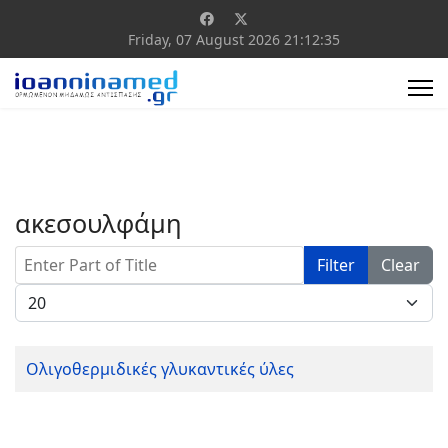
Friday, 07 August 2026
21:12:35
ακεσουλφάμη
Enter Part of Title
Filter
Clear
Display #
Ολιγοθερμιδικές γλυκαντικές ύλες