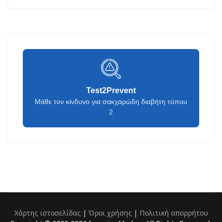
Test2Prevent
Μάθε τον κίνδυνο για σακχαρώδη διαβήτη τύπου
2
Χάρτης ιστοσελίδας
|
Όροι χρήσης
|
Πολιτική απορρήτου