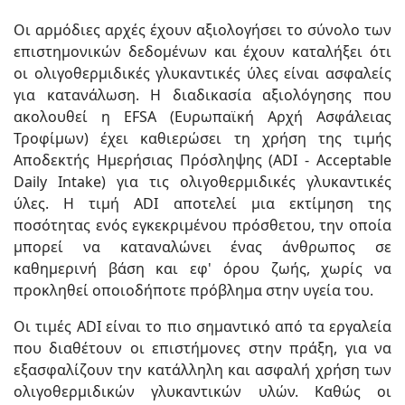
Οι αρμόδιες αρχές έχουν αξιολογήσει το σύνολο των
επιστημονικών δεδομένων και έχουν καταλήξει ότι
οι ολιγοθερμιδικές γλυκαντικές ύλες είναι ασφαλείς
για κατανάλωση. Η διαδικασία αξιολόγησης που
ακολουθεί η EFSA (Ευρωπαϊκή Αρχή Ασφάλειας
Τροφίμων) έχει καθιερώσει τη χρήση της τιμής
Αποδεκτής Ημερήσιας Πρόσληψης (ADI - Acceptable
Daily Intake) για τις ολιγοθερμιδικές γλυκαντικές
ύλες. Η τιμή ADI απο­τελεί μια εκτίμηση της
ποσότητας ενός εγκεκριμέ­νου πρόσθετου, την οποία
μπορεί να καταναλώνει ένας άνθρωπος σε
καθημερινή βάση και εφ' όρου ζωής, χωρίς να
προκληθεί οποιοδήποτε πρόβλημα στην υγεία του.
Οι τιμές ADI είναι το πιο σημαντικό από τα εργαλεία
που διαθέτουν οι επιστήμονες στην πράξη, για να
εξασφαλίζουν την κατάλληλη και ασφαλή χρήση των
ολιγοθερμιδικών γλυκαντικών υλών. Καθώς οι