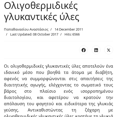
Ολιγοθερμιδικές
γλυκαντικές ύλες
Παπαθανασίου Αναστάσιος
14 December 2011
Last Updated: 08 October 2017
Hits: 6566
Οι ολιγοθερμιδικές γλυκαντικές ύλες αποτε­λούν ένα
ιδανικό μέσο που βοηθά τα άτομα με διαβήτη,
αφενός να συμμορφώνονται στις απαιτήσεις της
διαιτητικής αγωγής, ελέγχο­ντας το σωματικό τους
βάρος στο πλαίσιο ενός ισορροπημένου
διαιτολογίου, και αφε­τέρου να κρατούν την
απόλαυση του φαγη­τού και ειδικότερα της γλυκιάς
γεύσης. Αντι­καθιστώντας τη ζάχαρη με
ολιγοθερμιδικές γλυκαντικές ύλες κρατάμε τη γλυκιά