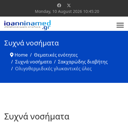
Monday, 10 August 2026
10:45:21
Συχνά νοσήματα
Home
Θεματικές ενότητες
Συχνά νοσήματα
Σακχαρώδης διαβήτης
Ολιγοθερμιδικές γλυκαντικές ύλες
Συχνά νοσήματα