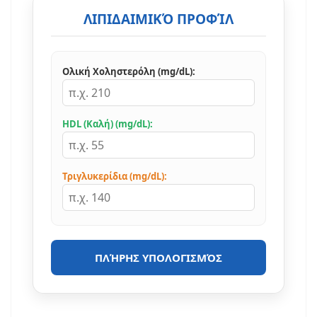
ΛΙΠΙΔΑΙΜΙΚΌ ΠΡΟΦΊΛ
Ολική Χοληστερόλη (mg/dL):
HDL (Καλή) (mg/dL):
Τριγλυκερίδια (mg/dL):
ΠΛΉΡΗΣ ΥΠΟΛΟΓΙΣΜΌΣ