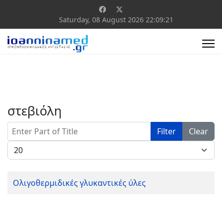
Saturday, 08 August 2026
22:09:21
στεβιόλη
Enter Part of Title
Filter
Clear
Display #
Ολιγοθερμιδικές γλυκαντικές ύλες