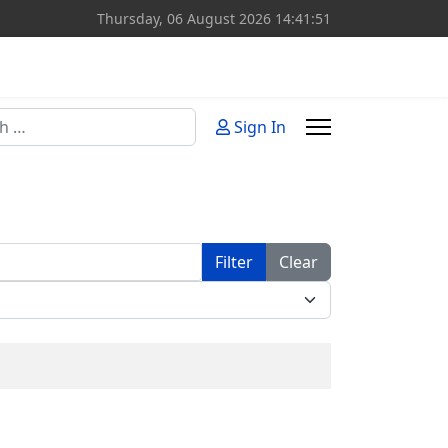
Thursday, 06 August 2026
14:41:51
Sign In
or more characters for results.
Filter
Clear