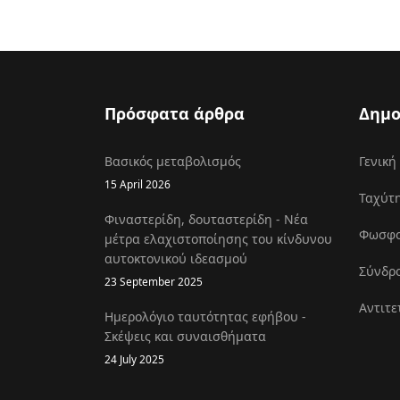
Πρόσφατα άρθρα
Δημο
Βασικός μεταβολισμός
Γενική
15 April 2026
Ταχύτη
Φιναστερίδη, δουταστερίδη - Νέα
Φωσφοκ
μέτρα ελαχιστοποίησης του κίνδυνου
αυτοκτονικού ιδεασμού
Σύνδρο
23 September 2025
Αντιτε
Ημερολόγιο ταυτότητας εφήβου -
Σκέψεις και συναισθήματα
24 July 2025