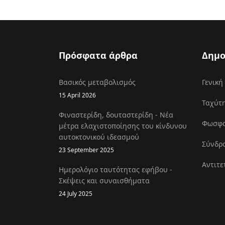
Πρόσφατα άρθρα
Δημο
Βασικός μεταβολισμός
Γενική
15 April 2026
Ταχύτη
Φιναστερίδη, δουταστερίδη - Νέα
Φωσφοκ
μέτρα ελαχιστοποίησης του κίνδυνου
αυτοκτονικού ιδεασμού
Σύνδρο
23 September 2025
Αντιτε
Ημερολόγιο ταυτότητας εφήβου -
Σκέψεις και συναισθήματα
24 July 2025