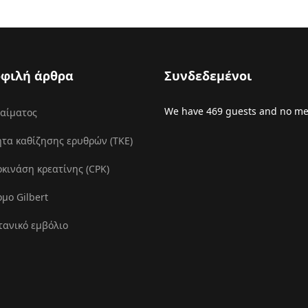
φιλή άρθρα
Συνδεδεμένοι
We have 469 guests and no m
 αίματος
τα καθίζησης ερυθρών (ΤΚΕ)
ινάση κρεατίνης (CPK)
μο Gilbert
τανικό εμβόλιο