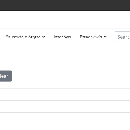
Search
Θεματικές ενότητες
Ιστολόγιο
Επικοινωνία
Type 2 
lear