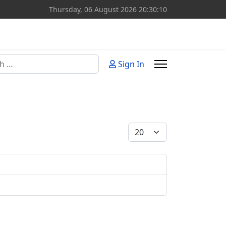
Thursday, 06 August 2026
20:30:10
Sign In
or more characters for results.
Display #