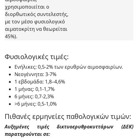
χρησιμοποιείται ο
διορθωτικός συντελεστής,
με τον μέσο φυσιολογικό
αιματοκρίτη να θεωρείται
45%).
Φυσιολογικές τιμές:
Ενήλικες: 0,5-2% των ερυθρών αιμοσφαιρίων.
Νεογέννητα: 3-7%
1 εβδομάδα: 1,8–4,6%
1 μήνας: 0,1-1,7%
6 μήνες: 0,7-2,3%
>6 μήνες: 0,5-1,0%
Πιθανές ερμηνείες παθολογικών τιμών:
Αυξημένες τιμές δικτυοερυθροκυττάρων (ΔΕΚ)
παρατηρούνται σε: