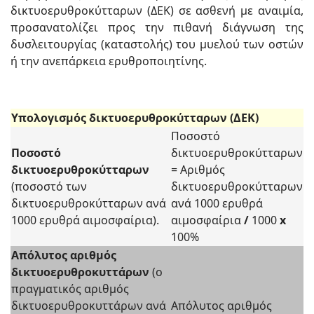
δικτυοερυθροκύτταρων (ΔΕΚ) σε ασθενή με αναιμία,
προσανατολίζει προς την πιθανή διάγνωση της
δυσλειτουργίας (καταστολής) του μυελού των οστών
ή την ανεπάρκεια ερυθροποιητίνης.
Υπολογισμός δικτυοερυθροκύτταρων (ΔΕΚ)
Ποσοστό
Ποσοστό
δικτυοερυθροκύτταρων
δικτυοερυθροκύτταρων
= Αριθμός
(ποσοστό των
δικτυοερυθροκύτταρων
δικτυοερυθροκύτταρων ανά
ανά 1000 ερυθρά
1000 ερυθρά αιμοσφαίρια).
αιμοσφαίρια
/
1000
x
100%
Απόλυτος αριθμός
δικτυοερυθροκυττάρων
(ο
πραγματικός αριθμός
δικτυοερυθροκυττάρων ανά
Απόλυτος αριθμός