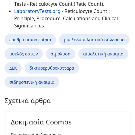
Tests - Reticulocyte Count (Retic Count).
LaboratoryTests.org
- Reticulocyte Count :
Principle, Procedure, Calculations and Clinical
Significances.
ερυθρά αιμοσφαίρια
μυελοδυσπλαστικά σύνδρομα
μυελός οστών
αιμόλυση
αιμολυτική αναιμία
ΔΕΚ
δικτυοερυθροκύτταρα
σιδηροπενική αναιμία
Σχετικά άρθρα
Δοκιμασία Coombs
Παπαθανασίου Αναστάσιος