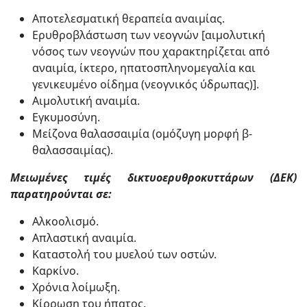
Αποτελεσματική θεραπεία αναιμίας.
Ερυθροβλάστωση των νεογνών [αιμολυτική
νόσος των νεογνών που χαρακτηρίζεται από
αναιμία, ίκτερο, ηπατοσπληνομεγαλία και
γενικευμένο οίδημα (νεογνικός ύδρωπας)].
Αιμολυτική αναιμία.
Εγκυμοσύνη.
Μείζονα θαλασσαιμία (ομόζυγη μορφή β-
θαλασσαιμίας).
Μειωμένες τιμές δικτυοερυθροκυττάρων (ΔΕΚ)
παρατηρούνται σε:
Αλκοολισμό.
Απλαστική αναιμία.
Καταστολή του μυελού των οστών.
Καρκίνο.
Χρόνια λοίμωξη.
Κίρρωση του ήπατος.