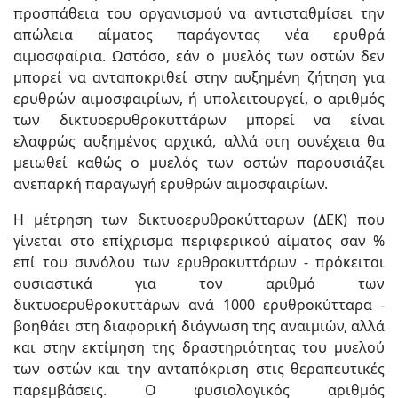
προσπάθεια του οργανισμού να αντισταθμίσει την
απώλεια αίματος παράγοντας νέα ερυθρά
αιμοσφαίρια. Ωστόσο, εάν ο μυελός των οστών δεν
μπορεί να ανταποκριθεί στην αυξημένη ζήτηση για
ερυθρών αιμοσφαιρίων, ή υπολειτουργεί, ο αριθμός
των δικτυοερυθροκυττάρων μπορεί να είναι
ελαφρώς αυξημένος αρχικά, αλλά στη συνέχεια θα
μειωθεί καθώς ο μυελός των οστών παρουσιάζει
ανεπαρκή παραγωγή ερυθρών αιμοσφαιρίων.
Η μέτρηση των δικτυοερυθροκύτταρων (ΔΕΚ) που
γίνεται στο επίχρισμα περιφερικού αίματος σαν %
επί του συνόλου των ερυθροκυττάρων - πρόκειται
ουσιαστικά για τον αριθμό των
δικτυοερυθροκυττάρων ανά 1000 ερυθροκύτταρα -
βοηθάει στη διαφορική διάγνωση της αναιμιών, αλλά
και στην εκτίμηση της δραστηριότητας του μυελού
των οστών και την ανταπόκριση στις θεραπευτικές
παρεμβάσεις. Ο φυσιολογικός αριθμός