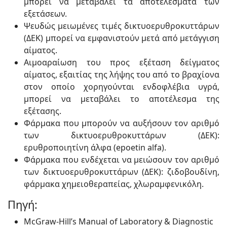
μπορεί να μεταβάλει τα αποτελέσματα των
εξετάσεων.
Ψευδώς μειωμένες τιμές δικτυοερυθροκυττάρων
(ΔΕΚ) μπορεί να εμφανιστούν μετά από μετάγγιση
αίματος.
Αιμοαραίωση του προς εξέταση δείγματος
αίματος, εξαιτίας της λήψης του από το βραχίονα
στον οποίο χορηγούνται ενδοφλέβια υγρά,
μπορεί να μεταβάλει το αποτέλεσμα της
εξέτασης.
Φάρμακα που μπορούν να αυξήσουν τον αριθμό
των δικτυοερυθροκυττάρων (ΔΕΚ):
ερυθροποιητίνη άλφα (epoetin alfa).
Φάρμακα που ενδέχεται να μειώσουν τον αριθμό
των δικτυοερυθροκυττάρων (ΔΕΚ): ζιδοβουδίνη,
φάρμακα χημειοθεραπείας, χλωραμφενικόλη.
Πηγή:
McGraw-Hill’s Manual of Laboratory & Diagnostic