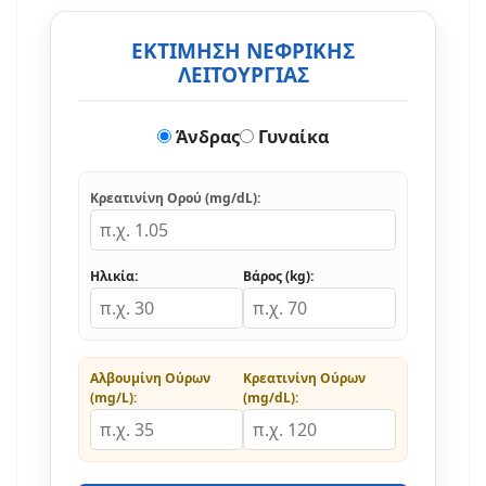
ΕΚΤΙΜΗΣΗ ΝΕΦΡΙΚΗΣ
ΛΕΙΤΟΥΡΓΙΑΣ
Άνδρας
Γυναίκα
Κρεατινίνη Ορού (mg/dL):
Ηλικία:
Βάρος (kg):
Αλβουμίνη Ούρων
Κρεατινίνη Ούρων
(mg/L):
(mg/dL):