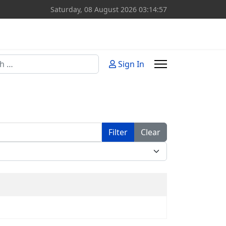
Saturday, 08 August 2026
03:14:57
Sign In
or more characters for results.
Filter
Clear