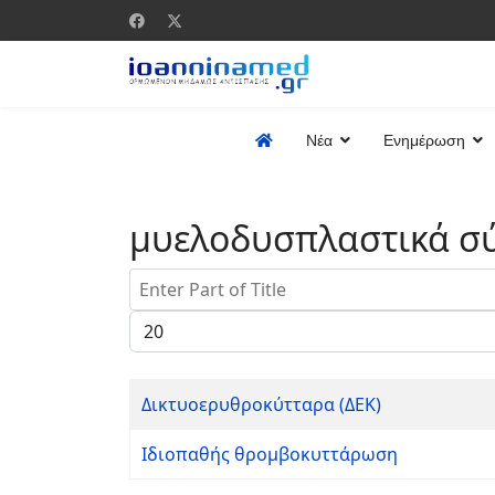
Νέα
Ενημέρωση
μυελοδυσπλαστικά σ
Enter Part of Title
Display #
Δικτυοερυθροκύτταρα (ΔΕΚ)
Ιδιοπαθής θρομβοκυττάρωση