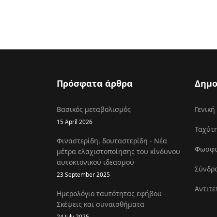
Πρόσφατα άρθρα
Δημο
Βασικός μεταβολισμός
Γενική
15 April 2026
Ταχύτη
Φιναστερίδη, δουταστερίδη - Νέα
Φωσφοκ
μέτρα ελαχιστοποίησης του κίνδυνου
αυτοκτονικού ιδεασμού
Σύνδρο
23 September 2025
Αντιτε
Ημερολόγιο ταυτότητας εφήβου -
Σκέψεις και συναισθήματα
24 July 2025