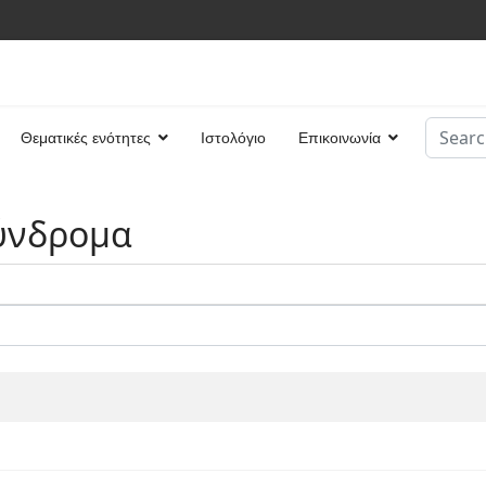
Search
Θεματικές ενότητες
Ιστολόγιο
Επικοινωνία
Type 2 
ύνδρομα