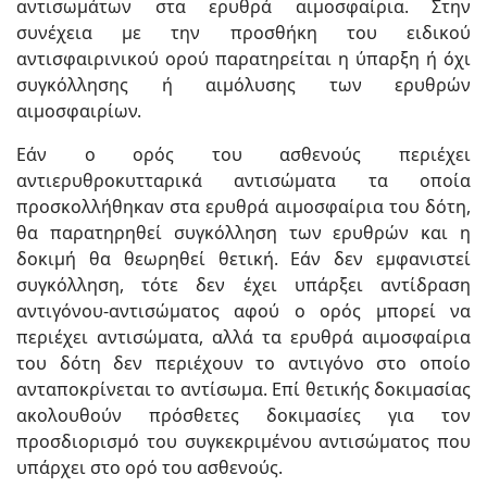
αντισωμάτων στα ερυθρά αιμοσφαίρια. Στην
συνέχεια με την προσθήκη του ειδικού
αντισφαιρινικού ορού παρατηρείται η ύπαρξη ή όχι
συγκόλλησης ή αιμόλυσης των ερυθρών
αιμοσφαιρίων.
Εάν ο ορός του ασθενούς περιέχει
αντιερυθροκυτταρικά αντισώματα τα οποία
προσκολλήθηκαν στα ερυθρά αιμοσφαίρια του δότη,
θα παρατηρηθεί συγκόλληση των ερυθρών και η
δοκιμή θα θεωρηθεί θετική. Εάν δεν εμφανιστεί
συγκόλληση, τότε δεν έχει υπάρξει αντίδραση
αντιγόνου-αντισώματος αφού ο ορός μπορεί να
περιέχει αντισώματα, αλλά τα ερυθρά αιμοσφαίρια
του δότη δεν περιέχουν το αντιγόνο στο οποίο
ανταποκρίνεται το αντίσωμα. Επί θετικής δοκιμασίας
ακολουθούν πρόσθετες δοκιμασίες για τον
προσδιορισμό του συγκεκριμένου αντισώματος που
υπάρχει στο ορό του ασθενούς.