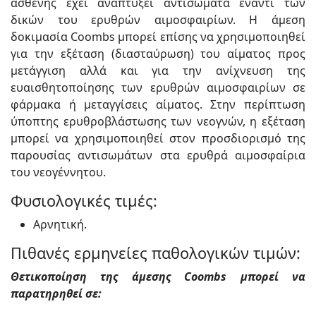
ασθενής έχει αναπτύξει αντισώματα έναντι των
δικών του ερυθρών αιμοσφαιρίων. Η άμεση
δοκιμασία Coombs μπορεί επίσης να χρησιμοποιηθεί
για την εξέταση (διασταύρωση) του αίματος προς
μετάγγιση αλλά και για την ανίχνευση της
ευαισθητοποίησης των ερυθρών αιμοσφαιρίων σε
φάρμακα ή μεταγγίσεις αίματος. Στην περίπτωση
ύποπτης ερυθροβλάστωσης των νεογνών, η εξέταση
μπορεί να χρησιμοποιηθεί στον προσδιορισμό της
παρουσίας αντισωμάτων στα ερυθρά αιμοσφαίρια
του νεογέννητου.
Φυσιολογικές τιμές:
Αρνητική.
Πιθανές ερμηνείες παθολογικών τιμών:
Θετικοποίηση της άμεσης Coombs μπορεί να
παρατηρηθεί σε: