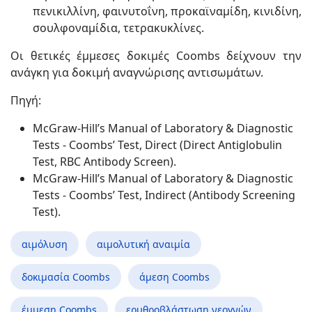
πενικιλλίνη, φαινυτοΐνη, προκαϊναμίδη, κινιδίνη,
σουλφοναμίδια, τετρακυκλίνες.
Οι θετικές έμμεσες δοκιμές Coombs δείχνουν την
ανάγκη για δοκιμή αναγνώρισης αντισωμάτων.
Πηγή:
McGraw-Hill’s Manual of Laboratory & Diagnostic
Tests - Coombs’ Test, Direct (Direct Antiglobulin
Test, RBC Antibody Screen).
McGraw-Hill’s Manual of Laboratory & Diagnostic
Tests - Coombs’ Test, Indirect (Antibody Screening
Test).
αιμόλυση
αιμολυτική αναιμία
δοκιμασία Coombs
άμεση Coombs
έμμεση Coombs
ερυθροβλάστωση νεογνών