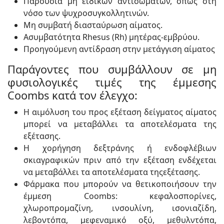
Παρουσία μη ειδικών αντισωμάτων, όπως στη
νόσο των ψυχροσυγκολλητινών.
Μη συμβατή διασταύρωση αίματος.
Ασυμβατότητα Rhesus (Rh) μητέρας-εμβρύου.
Προηγούμενη αντίδραση στην μετάγγιση αίματος
Παράγοντες που συμβάλλουν σε μη
φυσιολογικές τιμές της έμμεσης
Coombs κατά τον έλεγχο:
Η αιμόλυση του προς εξέταση δείγματος αίματος
μπορεί να μεταβάλλει τα αποτελέσματα της
εξέτασης.
Η χορήγηση δεξτράνης ή ενδοφλέβιων
σκιαγραφικών πριν από την εξέταση ενδέχεται
να μεταβάλλει τα αποτελέσματα τηςεξέτασης.
Φάρμακα που μπορούν να θετικοποιήσουν την
έμμεση Coombs: κεφαλοσπορίνες,
χλωροπρομαζίνη, ινσουλίνη, ισονιαζίδη,
λεβοντόπα, μεφεναμικό οξύ, μεθυλντόπα,