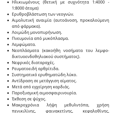
Ηλικιωμένους (θετική με συχνότητα 1:4000 -
1:8000 άτομα)
Ερυθροβλάστωση των νεογνών.
Αιμολυτική αναιμία (αυτοάνοση, προκαλούμενη
από φάρμακα).
Λοιμώδη μονοπυρήνωση.
Πνευμονία από μυκόπλασμα.
Λεμφώματα.
Νεοπλάσματα (κακοήθη νοσήματα του λεμφο-
δικτυοενδοθηλιακού συστήματος).
Νεφρικές διαταραχές.
Ρευματοειδή αρθρίτιδα.
Συστηματικό ερυθηματώδη λύκο.
Αντίδραση σε μετάγγιση αίματος.
Μετά από εγχείρηση καρδιάς.
Παροξυσμική αιμοσφαιρινουρία.
Έκθεση σε ψύχος.
Μακροχρόνια λήψη μεθυλντόπα, χρήση
πενικιλίνης, φαινακετίνης, κεφαλοθίνης,