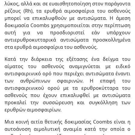
λύκος, αλλά και σε ευαισθητοποίηση στον παράγοντα
ρέζους (Rh), τα ερυθρά αιμοσφαίρια του ασθενούς
μπορεί να επικαλυφθούν με αντισώματα. Η άμεση
δοκιμασία Coombs χρησιμοποιείται στην περίπτωση
αυτή για να προσδιοριστεί εάν υπάρχουν
αντιερυθροκυτταρικά αντισώματα προσκολλημένα
στα ερυθρά αιμοσφαίρια του ασθενούς.
Κατά την διάρκεια της εξέτασης ένα δείγμα του
αίματος του ασθενούς αναμιγνύεται με ειδικό
αντισφαιρινικό ορό που περιέχει αντισώματα έναντι
των ανθρώπινων σφαιρινών. Η επαφή του
αντισφαιρινικού ορού με τα ερυθροκύτταρα του
ασθενούς που έχουν επικαλυφθεί με αντισώματα
προκαλεί την συσσώρευση και συγκόλληση των
ερυθρών αιμοσφαιρίων.
Μια κοινή αιτία θετικής δοκιμασίας Coombs είναι η
αυτοάνοση αιμολυτική αναιμία κατά την οποία ο