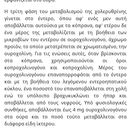
Η τρίτη φάση του μεταβολισμού της χολερυθρίνης
γίνεται στο έντερο, όπου αφ' ενός μεν αυτή
αποβάλλεται αυτούσια με τα κόπρανα, αφ' ετέρου δε
έ­να μέρος της μεταβολίζεται με τη βοήθεια των
μικροβίων του εντέρου σε ουροχολινογόνο, άχρωμο
προϊόν, το οποίο μετατρέπεται σε χρωματισμένο, την
ουροχολίνη. Για τις ενώσεις αυτές, όταν βρίσκονται
στα κόπρανα, χρησιμοποιούνται οι όροι
κοπροχολινογόνο και κοπροχολίνη. Μέρος του
ουροχολινογόνου επαναπορροφάται από το έντερο
και με τη βοήθεια του λεγόμενου εντεροηπατικού
κύκλου, ένα ποσοστό του επαναποβάλλεται στη χολή
ενώ το υπόλοιπο βραχυκυκλώνει το ήπαρ και
αποβάλλεται από τους νεφρούς. Υπό φυσιολογικές
συνθήκες, αποβάλλονται έως 4 mg ουροχολινογόνου
στα ούρα και το ποσό τούτο μεταβάλλεται στα
διάφορα είδη ίκτερου.