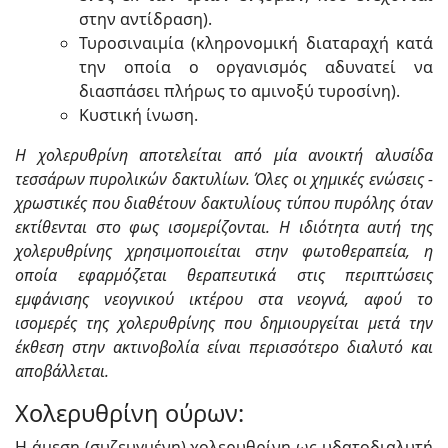
στην αντίδραση).
Τυροσιναιμία (κληρονομική διαταραχή κατά
την οποία ο οργανισμός αδυνατεί να
διασπάσει πλήρως το αμινοξύ τυροσίνη).
Κυστική ίνωση.
Η χολερυθρίνη αποτελείται από μία ανοικτή αλυσίδα
τεσσάρων πυρολικών δακτυλίων. Όλες οι χημικές ενώσεις -
χρωστικές που διαθέτουν δακτυλίους τύπου πυρόλης όταν
εκτίθενται στο φως ισομερίζονται. Η ιδιότητα αυτή της
χολερυθρίνης χρησιμοποιείται στην φωτοθεραπεία, η
οποία εφαρμόζεται θεραπευτικά στις περιπτώσεις
εμφάνισης νεογνικού ικτέρου στα νεογνά, αφού το
ισομερές της χολερυθρίνης που δημιουργείται μετά την
έκθεση στην ακτινοβολία είναι περισσότερο διαλυτό και
αποβάλλεται.
Χολερυθρίνη ούρων:
Η άμεση (συζευγμένη) χολερυθρίνη ως υδατοδιαλυτή