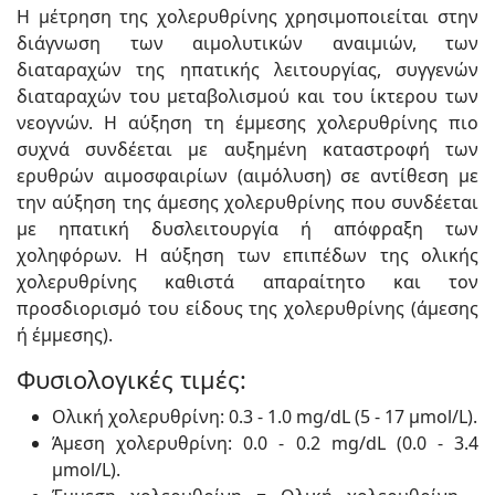
Η μέτρηση της χολερυθρίνης χρησιμοποιείται στην
διάγνωση των αιμολυτικών αναιμιών, των
διαταραχών της ηπατικής λειτουργίας, συγγενών
διαταραχών του μεταβολισμού και του ίκτερου των
νεογνών. Η αύξηση τη έμμεσης χολερυθρίνης πιο
συχνά συνδέεται με αυξημένη καταστροφή των
ερυθρών αιμοσφαιρίων (αιμόλυση) σε αντίθεση με
την αύξηση της άμεσης χολερυθρίνης που συνδέεται
με ηπατική δυσλειτουργία ή απόφραξη των
χοληφόρων. Η αύξηση των επιπέδων της ολικής
χολερυθρίνης καθιστά απαραίτητο και τον
προσδιορισμό του είδους της χολερυθρίνης (άμεσης
ή έμμεσης).
Φυσιολογικές τιμές:
Ολική χολερυθρίνη: 0.3 - 1.0 mg/dL (5 - 17 µmol/L).
Άμεση χολερυθρίνη: 0.0 - 0.2 mg/dL (0.0 - 3.4
µmol/L).