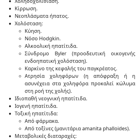
Χοληδοχολιθίαση.
Κίρρωση.
Νεοπλάσματα ήπατος.
Χολόσταση:
Κύηση.
Νόσο Hodgkin.
Αλκοολική ηπατίτιδα.
Σύνδρομο Byler (προοδευτική οικογενής
ενδοηπατική χολόσταση).
Καρκίνο της κεφαλής του παγκρέατος.
Ατρησία χοληφόρων (η απόφραξη ή η
ασυνέχεια στα χοληφόρα προκαλεί κώλυμα
στη ροή της χολής).
Ιδιοπαθή νεογνική ηπατίτιδα.
Ιογενή ηπατίτιδα.
Τοξική ηπατίτιδα:
Από φάρμακα.
Από τοξίνες (μανιτάρια amanita phalloides).
Μεταβολικές διαταραχές: