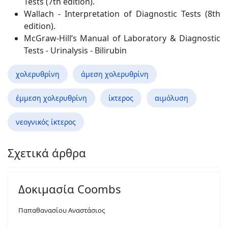
Tests (7th edition).
Wallach - Interpretation of Diagnostic Tests (8th
edition).
McGraw-Hill’s Manual of Laboratory & Diagnostic
Tests - Urinalysis - Bilirubin
χολερυθρίνη
άμεση χολερυθρίνη
έμμεση χολερυθρίνη
ίκτερος
αιμόλυση
νεογνικός ίκτερος
Σχετικά άρθρα
Δοκιμασία Coombs
Παπαθανασίου Αναστάσιος