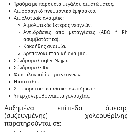
Τραύμα με παρουσία μεγάλου αιματώματος.
Αιμορραγικό πνευμονικό έμφρακτο.
Αιμολυτικές αναιμίες:
Αιμολυτικός ίκτερος νεογνών.
Αντιδράσεις από μεταγγίσεις (ΑΒΟ ή Rh
ασυμβατότητα).
Κακοήθης αναιμία.
Δρεπανοκυτταρική αναιμία.
Σύνδρομο Crigler-Najjar.
Σύνδρομο Gilbert.
Φυσιολογικό ίκτερο νεογνών.
Ηπατίτιδα.
Συμφορητική καρδιακή ανεπάρκεια.
Υπερχολερυθριναιμία γαλουχίας.
Αυξημένα επίπεδα άμεσης
(συζευγμένης) χολερυθρίνης
παρατηρούνται σε: