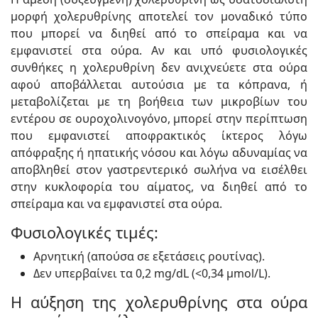
μορφή χολερυθρίνης αποτελεί τον μοναδικό τύπο
που μπορεί να διηθεί από το σπείραμα και να
εμφανιστεί στα ούρα. Αν και υπό φυσιολογικές
συνθήκες η χολερυθρίνη δεν ανιχνεύετε στα ούρα
αφού αποβάλλεται αυτούσια με τα κόπρανα, ή
μεταβολίζεται με τη βοήθεια των μικροβίων του
εντέρου σε ουροχολινογόνο, μπορεί στην περίπτωση
που εμφανιστεί αποφρακτικός ίκτερος λόγω
απόφραξης ή ηπατικής νόσου και λόγω αδυναμίας να
αποβληθεί στον γαστρεντερικό σωλήνα να εισέλθει
στην κυκλοφορία του αίματος, να διηθεί από το
σπείραμα και να εμφανιστεί στα ούρα.
Φυσιολογικές τιμές:
Αρνητική (απούσα σε εξετάσεις ρουτίνας).
Δεν υπερβαίνει τα 0,2 mg/dL (<0,34 μmol/L).
Η αύξηση της χολερυθρίνης στα ούρα