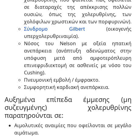
σε διαταραχές της απέκκρισης πολλών
ουσιών, όπως της χολερυθρίνης, των
χολόφιλων χρωστικών και των πορφυρινών).
Σύνδρομο Gilbert
(οικογενής
υπερχολερυθριναιμία).
Νόσος του Nelson με οξεία ηπατική
ανεπάρκεια (ανάπτυξη αδενώματος στην
υπόφυση μετά από αμφοτερόπλευρη
επινεφριδιεκτομή σε ασθενείς με νόσο του
Cushing).
Πνευμονική εμβολή / έμφρακτο.
Συμφορητική καρδιακή ανεπάρκεια.
Αυξημένα επίπεδα έμμεσης (μη
συζευγμένης) χολερυθρίνης
παρατηρούνται σε:
Αιμολυτικές αναιμίες που οφείλονται σε μεγάλο
αιμάτωμα.