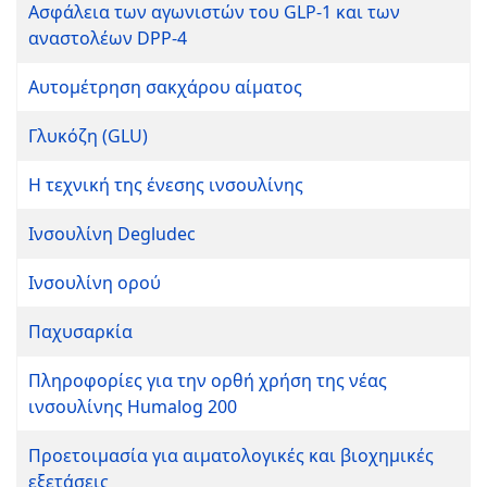
Ασφάλεια των αγωνιστών του GLP-1 και των
αναστολέων DPP-4
Αυτομέτρηση σακχάρου αίματος
Γλυκόζη (GLU)
Η τεχνική της ένεσης ινσουλίνης
Ινσουλίνη Degludec
Ινσουλίνη ορού
Παχυσαρκία
Πληροφορίες για την ορθή χρήση της νέας
ινσουλίνης Humalog 200
Προετοιμασία για αιματολογικές και βιοχημικές
εξετάσεις