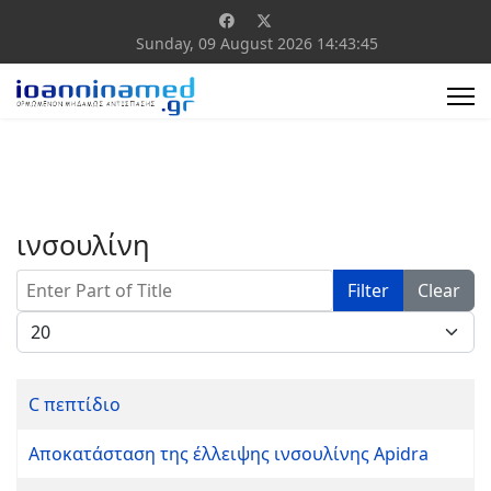
Sunday, 09 August 2026
14:43:45
ινσουλίνη
Enter Part of Title
Filter
Clear
Display #
C πεπτίδιο
Αποκατάσταση της έλλειψης ινσουλίνης Apidra