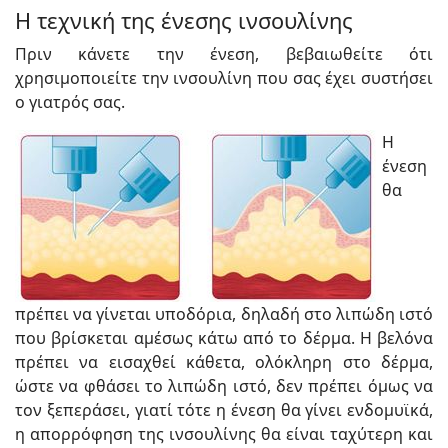
Η τεχνική της ένεσης ινσουλίνης
Πριν κάνετε την ένεση, βεβαιωθείτε ότι
χρησιμοποιείτε την ινσουλίνη που σας έχει συστήσει
ο γιατρός σας.
Η
ένεση
θα
πρέπει να γίνεται υποδόρια, δηλαδή στο λιπώδη ιστό
που βρίσκεται αμέσως κάτω από το δέρμα. Η βελόνα
πρέπει να εισαχθεί κάθετα, ολόκληρη στο δέρμα,
ώστε να φθάσει το λιπώδη ιστό, δεν πρέπει όμως να
τον ξεπεράσει, γιατί τότε η ένεση θα γίνει ενδομυϊκά,
η απορρόφηση της ινσουλίνης θα είναι ταχύτερη και