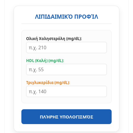
ΛΙΠΙΔΑΙΜΙΚΌ ΠΡΟΦΊΛ
Ολική Χοληστερόλη (mg/dL):
HDL (Καλή) (mg/dL):
Τριγλυκερίδια (mg/dL):
ΠΛΉΡΗΣ ΥΠΟΛΟΓΙΣΜΌΣ