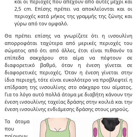
και οι περιοχές που απέχουν από αυτές μέχρι και
2,5 cm. Επίσης πρέπει να αποκλείονται και οι
περιοχές κατά μήκος της γραμμής της ζώνης και
γύρω από τον ομφαλό.
Θα πρέπει επίσης να γνωρίζετε ότι η ινσουλίνη
απορροφάται ταχύτερα από μερικές περιοχές του
σώματος από ότι από άλλες, έτσι είναι πιθανόν τα
επίπεδα σακχάρου στο αίμα να πέφτουν σε
διαφορετικό βαθμό, όταν η ένεση γίνεται σε
διαφορετικές περιοχές. Όταν η ένεση γίνεται στην
ίδια περιοχή, τότε είναι ευκολότερο να προβλεφτεί η
επίδραση της ινσουλίνης στο σάκχαρο του αίματος.
Για το λόγο αυτό πολλά άτομα με διαβήτη κάνουν την
ένεση ινσουλίνης ταχείας δράσης στην κοιλιά και την
ένεση ινσουλίνης ενδιάμεσης δράσης στους μηρούς.
Τα άτομα
που
παίρνουν