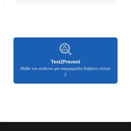
Test2Prevent
Μάθε τον κίνδυνο για σακχαρώδη διαβήτη τύπου
2