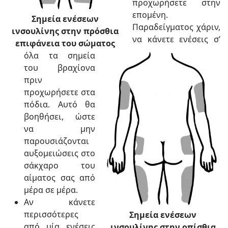
προχωρήσετε στην
επομένη.
Σημεία ενέσεων
Παραδείγματος χάριν,
ινσουλίνης στην πρόσθια
να κάνετε ενέσεις σ’
επιφάνεια του σώματος
όλα τα σημεία
του βραχίονα
πριν
προχωρήσετε στα
πόδια. Αυτό θα
βοηθήσει, ώστε
να μην
παρουσιάζονται
αυξομειώσεις στο
σάκχαρο του
αίματος σας από
μέρα σε μέρα.
Αν κάνετε
περισσότερες
Σημεία ενέσεων
από μία ενέσεις
ινσουλίνης στην οπίσθια