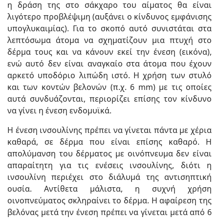
η δράση της στο σάκχαρο του αίματος θα είναι
λιγότερο προβλέψιμη (αυξάνει ο κίνδυνος εμφάνισης
υπογλυκαιμίας). Για το σκοπό αυτό συνιστάται στα
λεπτόσωμα άτομα να σχηματίζουν μια πτυχή στο
δέρμα τους και να κάνουν εκεί την ένεση (εικόνα),
ενώ αυτό δεν είναι αναγκαίο στα άτομα που έχουν
αρκετό υποδόριο λιπώδη ιστό. Η χρήση των στυλό
και των κοντών βελονών (π.χ. 6 mm) με τις οποίες
αυτά συνδυάζονται, περιορίζει επίσης τον κίνδυνο
να γίνει η ένεση ενδομυϊκά.
Η ένεση ινσουλίνης πρέπει να γίνεται πάντα με χέρια
καθαρά, σε δέρμα που είναι επίσης καθαρό. Η
απολύμανση του δέρματος με οινόπνευμα δεν είναι
απαραίτητη για τις ενέσεις ινσουλίνης, διότι η
ινσουλίνη περιέχει στο διάλυμά της αντισηπτική
ουσία. Αντίθετα μάλιστα, η συχνή χρήση
οινοπνεύματος σκληραίνει το δέρμα. Η αφαίρεση της
βελόνας μετά την ένεση πρέπει να γίνεται μετά από 6