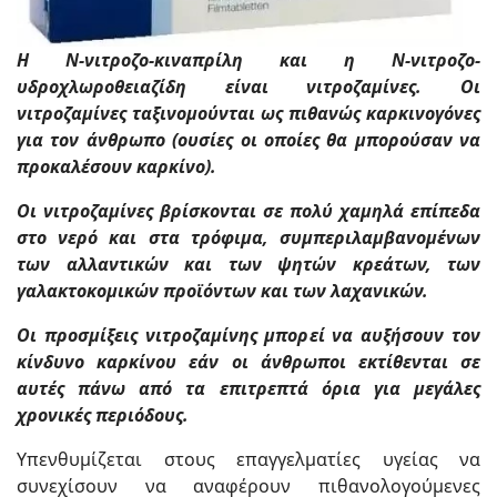
Η N-νιτροζο-κιναπρίλη και η Ν-νιτροζο-
υδροχλωροθειαζίδη είναι νιτροζαμίνες. Οι
νιτροζαμίνες ταξινομούνται ως πιθανώς καρκινογόνες
για τον άνθρωπο (ουσίες οι οποίες θα μπορούσαν να
προκαλέσουν καρκίνο).
Οι νιτροζαμίνες βρίσκονται σε πολύ χαμηλά επίπεδα
στο νερό και στα τρόφιμα, συμπεριλαμβανομένων
των αλλαντικών και των ψητών κρεάτων, των
γαλακτοκομικών προϊόντων και των λαχανικών.
Οι προσμίξεις νιτροζαμίνης μπορεί να αυξήσουν τον
κίνδυνο καρκίνου εάν οι άνθρωποι εκτίθενται σε
αυτές πάνω από τα επιτρεπτά όρια για μεγάλες
χρονικές περιόδους.
Υπενθυμίζεται στους επαγγελματίες υγείας να
συνεχίσουν να αναφέρουν πιθανολογούμενες