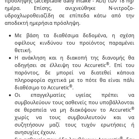
πρόσληψης (acceptable daily intake - ADI) των 18 ng/
ημέρα. Επίσης, ανιχνεύθηκε Ν-νιτροζο-
υδροχλωροθειαζίδη σε επίπεδα κάτω από την
αποδεκτή ημερήσια πρόσληψη.
Με βάση τα διαθέσιμα δεδομένα, η σχέση
οφέλους κινδύνου του προϊόντος παραμένει
θετική.
Η ανάκληση και η διακοπή της διανομής θα
®
οδηγήσει σε έλλειψη του Accuretic
. Επί του
παρόντος, δε μπορεί να διατεθεί κάποια
πληροφορία σχετικά με το πότε θα είναι πάλι
®
διαθέσιμο το Accuretic
.
Οι επαγγελματίες υγείας πρέπει να
συμβουλεύουν τους ασθενείς που υποβάλλονται
®
σε θεραπεία να μη διακόψουν το Accuretic
χωρίς να τους συμβουλευτούν και να
συζητήσουν μαζί τους τυχόν ερωτήσεις ή
ανησυχίες έχουν.
®