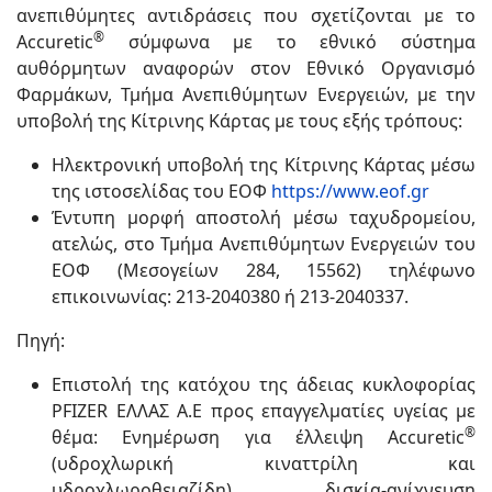
ανεπιθύμητες αντιδράσεις που σχετίζονται με το
®
Accuretic
σύμφωνα με το εθνικό σύστημα
αυθόρμητων αναφορών στον Εθνικό Οργανισμό
Φαρμάκων, Τμήμα Ανεπιθύμητων Ενεργειών, με την
υποβολή της Κίτρινης Κάρτας με τους εξής τρόπους:
Ηλεκτρονική υποβολή της Κίτρινης Κάρτας μέσω
της ιστοσελίδας του ΕΟΦ
https://www.eof.gr
Έντυπη μορφή αποστολή μέσω ταχυδρομείου,
ατελώς, στο Τμήμα Ανεπιθύμητων Ενεργειών του
ΕΟΦ (Μεσογείων 284, 15562) τηλέφωνο
επικοινωνίας: 213-2040380 ή 213-2040337.
Πηγή:
Επιστολή της κατόχου της άδειας κυκλοφορίας
PFIZER ΕΛΛΑΣ Α.Ε προς επαγγελματίες υγείας με
®
θέμα: Ενημέρωση για έλλειψη Accuretic
(υδροχλωρική κιναττρίλη και
υδροχλωροθειαζίδη) δισκία-ανίχνευση