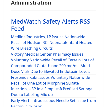
Administration
MedWatch Safety Alerts RSS
Feed
Medline Industries, LP Issues Nationwide
Recall of Hudson RCI Neonatal/Infant Heated
Wire Breathing Circuits
Victory Medical Center Pharmacy Issues
Voluntary Nationwide Recall of Certain Lots of
Compounded Glutathione 200 mg/mL Multi-
Dose Vials Due to Elevated Endotoxin Levels
Fresenius Kabi Issues Voluntary Nationwide
Recall of One Lot of Morphine Sulfate
Injection, USP in a Simplist® Prefilled Syringe
Due to Labeling Mix-up
Early Alert: Intraosseous Needle Set Issue from
Becton Dickinson