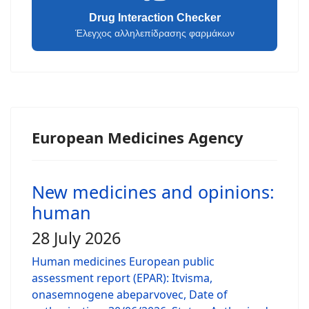
Drug Interaction Checker
Έλεγχος αλληλεπίδρασης φαρμάκων
European Medicines Agency
New medicines and opinions:
human
28 July 2026
Human medicines European public
assessment report (EPAR): Itvisma,
onasemnogene abeparvovec, Date of