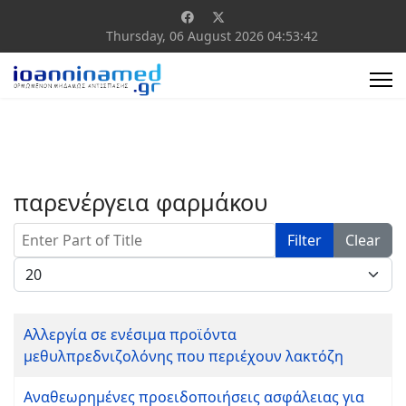
Thursday, 06 August 2026
04:53:43
παρενέργεια φαρμάκου
Enter Part of Title
Filter
Clear
Display #
Αλλεργία σε ενέσιμα προϊόντα
μεθυλπρεδνιζολόνης που περιέχουν λακτόζη
Αναθεωρημένες προειδοποιήσεις ασφάλειας για