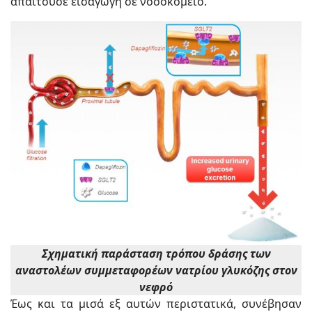
απαιτούσε εισαγωγή σε νοσοκομείο.
Σχηματική παράσταση τρόπου δράσης των
αναστολέων συμμεταφορέων νατρίου γλυκόζης στον
νεφρό
Έως και τα μισά εξ αυτών περιστατικά, συνέβησαν