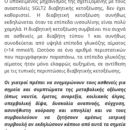
Ο υποκείμενος μηχανισμός της σχετιζόμενης με τους
αναστολείς SGLT2 διαβητικής κετοξέωσης, δεν έχει
καθοριστεί. Η διαβητική κετοξέωση συνήθως
εκδηλώνεται όταν τα επίπεδα ινσουλίνης είναι πολύ
χαμηλά. Η διαβητική κετοξέωση συμβαίνει πιο συχνά
σε ασθενείς με διαβήτη τύπου 1 και συνήθως
συνοδεύεται από υψηλά επίπεδα γλυκόζης αίματος
(>14 mmol/l). Ωστόσο σε ένα αριθμό περιστατικών
που περιγράφηκαν παραπάνω, τα επίπεδα γλυκόζης
αίματος ήταν μόνο ελαφρώς αυξημένα, σε αντίθεση
με τις τυπικές περιπτώσεις διαβητικής κετοξέωσης.
Οι γιατροί πρέπει να ενημερώνουν τους ασθενείς για
σημεία και συμπτώματα της μεταβολικής οξέωσης
(όπως ναυτία, έμετος, ανορεξία, κοιλιακός άλγος,
υπερβολική δίψα, δυσκολία αναπνοής, σύγχυση,
ασυνήθιστη κούραση και υπνηλία) και να τους
συμβουλεύουν να ζητήσουν αμέσως ιατρική
συμβουλή αν εκδηλώσουν κάποιο από αυτά τα σημεία