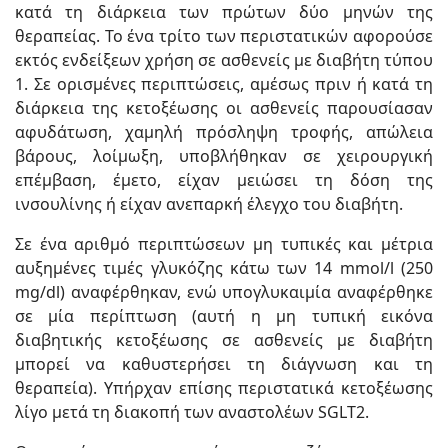
κατά τη διάρκεια των πρώτων δύο μηνών της
θεραπείας. Το ένα τρίτο των περιστατικών αφορούσε
εκτός ενδείξεων χρήση σε ασθενείς με διαβήτη τύπου
1. Σε ορισμένες περιπτώσεις, αμέσως πριν ή κατά τη
διάρκεια της κετοξέωσης οι ασθενείς παρουσίασαν
αφυδάτωση, χαμηλή πρόσληψη τροφής, απώλεια
βάρους, λοίμωξη, υποβλήθηκαν σε χειρουργική
επέμβαση, έμετο, είχαν μειώσει τη δόση της
ινσουλίνης ή είχαν ανεπαρκή έλεγχο του διαβήτη.
Σε ένα αριθμό περιπτώσεων μη τυπικές και μέτρια
αυξημένες τιμές γλυκόζης κάτω των 14 mmol/l (250
mg/dl) αναφέρθηκαν, ενώ υπογλυκαιμία αναφέρθηκε
σε μία περίπτωση (αυτή η μη τυπική εικόνα
διαβητικής κετοξέωσης σε ασθενείς με διαβήτη
μπορεί να καθυστερήσει τη διάγνωση και τη
θεραπεία). Υπήρχαν επίσης περιστατικά κετοξέωσης
λίγο μετά τη διακοπή των αναστολέων SGLT2.