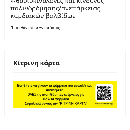
Φθοριοκινολόνες και κίνδυνος
παλινδρόμησης/ανεπάρκειας
καρδιακών βαλβίδων
Παπαθανασίου Αναστάσιος
Κίτρινη κάρτα