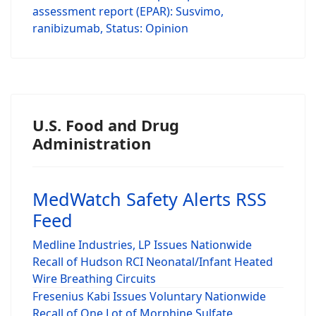
assessment report (EPAR): Susvimo,
ranibizumab, Status: Opinion
U.S. Food and Drug
Administration
MedWatch Safety Alerts RSS
Feed
Medline Industries, LP Issues Nationwide
Recall of Hudson RCI Neonatal/Infant Heated
Wire Breathing Circuits
Fresenius Kabi Issues Voluntary Nationwide
Recall of One Lot of Morphine Sulfate