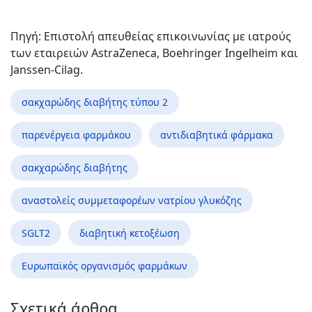
Πηγή: Επιστολή απευθείας επικοινωνίας με ιατρούς
των εταιρειών AstraZeneca, Boehringer Ingelheim και
Janssen-Cilag.
σακχαρώδης διαβήτης τύπου 2
παρενέργεια φαρμάκου
αντιδιαβητικά φάρμακα
σακχαρώδης διαβήτης
αναστολείς συμμεταφορέων νατρίου γλυκόζης
SGLT2
διαβητική κετοξέωση
Ευρωπαϊκός οργανισμός φαρμάκων
Σχετικά άρθρα