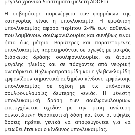
μεγάλα χρονικά διαστήματα (μελέτη ADOPT).
Η σοβαρότερη παρενέργεια των φαρμάκων της
κατηγορίας είναι η υπογλυκαιμία. Η εμφάνιση
υπογλυκαιμίας αφορά περίπου 2-4% των ασθενών
που λαμβάνουν σουλφονυλουρίες και συνήθως είναι
ήπια έως μέτρια. Βαρύτερες και παρατεταμένες
υπογλυκαιμίες παρατηρούνται σε αγωγές με μακράς
διάρκειας δράσης σουλφονυλουρίες, σε άτομα
μεγάλης ηλικίας και σε πάσχοντες από νεφρική
ανεπάρκεια. Η χλωροπροπαμίδη και η γλιβενκλαμίδη
εμφανίζουν σημαντικά αυξημένο κίνδυνο εμφάνισης
υπογλυκαιμίας σε σχέση με τις υπόλοιπες
σουλφονυλουρίες δεύτερης γενιάς. H μέγιστη
υπογλυκαιμική δράση των σουλφονυλουριών
επιτυγχάνεται σχεδόν µε την μέση ανώτερη
συνιστώμενη θεραπευτική δόση και έτσι οι υψηλές
δόσεις πρέπει γενικά να αποφεύγονται για να
μειωθεί έτσι και ο κίνδυνος υπογλυκαιμίας.