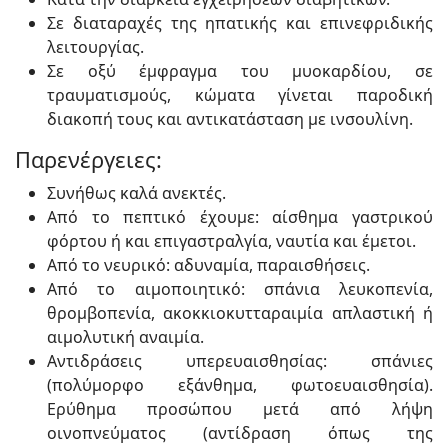
Σε διαταραχές της ηπατικής και επινεφριδικής
λειτουργίας.
Σε οξύ έμφραγμα του μυοκαρδίου, σε
τραυματισμούς, κώματα γίνεται παροδική
διακοπή τους και αντικατάσταση με ινσουλίνη.
Παρενέργειες:
Συνήθως καλά ανεκτές.
Από το πεπτικό έχουμε: αίσθημα γαστρικού
φόρτου ή και επιγαστραλγία, ναυτία και έμετοι.
Από το νευρικό: αδυναμία, παραισθήσεις.
Από το αιμοποιητικό: σπάνια λευκοπενία,
θρομβοπενία, ακοκκιοκυτταραιμία απλαστική ή
αιμολυτική αναιμία.
Αντιδράσεις υπερευαισθησίας: σπάνιες
(πολύμορφο εξάνθημα, φωτοευαισθησία).
Ερύθημα προσώπου μετά από λήψη
οινοπνεύματος (αντίδραση όπως της