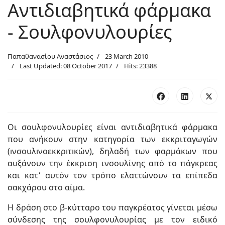
Αντιδιαβητικά φάρμακα
- Σουλφονυλουρίες
Παπαθανασίου Αναστάσιος
23 March 2010
Last Updated: 08 October 2017
Hits: 23388
Οι σουλφονυλουρίες είναι αντιδιαβητικά φάρμακα
που ανήκουν στην κατηγορία των εκκριταγωγών
(ıνσουλıνοεκκρıτıκών), δηλαδή των φαρμάκων που
αυξάνουν την έκκριση ινσουλίνης από το πάγκρεας
και κατ׳ αυτόν τον τρόπο ελαττώνουν τα επίπεδα
σακχάρου στο αίμα.
Η δράση στο β-κύτταρο του παγκρέατος γίνεται µέσω
σύνδεσης της σουλφονυλουρίας με τον ειδικό