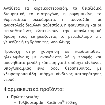
Αντίθετα τα κορτικοστεροειδή, τα θειαζιδικά
διουρητικά, τα οιστρογόνα, η ριφαμπικίνη, τα
θυρεοειδικά σκευάσματα, η ισονιαζίδη, οι
αναστολείς διαύλων ασβεστίου, η φαινυτοίνη και οι
φαινοθειαζίνες ελαττώνουν την υπογλυκαιμική
δράση τους επηρεάζοντας το μεταβολισμό της
γλυκόζης ή τη δράση της ινσουλίνης.
Προσοχή στην χορήγηση σε καρδιοπαθείς,
ηλικιωμένους με ακανόνιστη λήψη τροφής και
ασυνήθιστα μεγάλη κόπωση γιατί υπάρχει κίνδυνος
υπογλυκαιμίας ενώ όσοι θεραπεύονται με
χλωροπροπαμίδη υπάρχει κίνδυνος κατακράτησης
νερού.
Φαρμακευτικά προϊόντα:
Πρώτης γενιάς:
®
Τολβουταμίδη: Rastinon
500mg