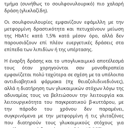
τμήμα (συνήθως το σουλφονυλουρıκό) πιο χαλαρή
δράση (γλικλαζίδη).
Οι σουλφονυλουρίες εμφανίζουν εφάμιλλη με την
μετφορμίνη δραστικότητα και πετυχαίνουν μείωση
της HbA1c κατά 1,5% κατά μέσον όρο, αλλά δεν
παρουσιάζουν επί πλέον ευεργετικές δράσεις στα
επίπεδα των λιπιδίων ή της υπέρτασης.
Η έναρξη δράσης και το υπογλυκαιμικό αποτέλεσμά
τους όταν χορηγούνται σαν μονοθεραπεία
εμφανίζεται πολύ ταχύτερα σε σχέση με τα υπόλοιπα
αντιδιαβητικά φάρμακα (πχ θειαζολιδινεδιόνες),
αλλά η διατήρηση των γλυκαιμικών στόχων λόγω της
αδυναμίας τους να βελτιώσουν την λειτουργία και
λειτουργικότητα του παγκρεατικού β-κυττάρου, με
την πάροδο του χρόνου δεν παραμένει,
συγκρινόμενα με την μετφορμίνη ή τις γλιταζόνες
που διατηρούν τους γλυκαιμικούς στόχους για