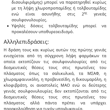
δισουλφιράμης) μπορεί να παρατηρηθεί κυρίως
με τη λήψη χλωροπροπαμίδης ή τολβουταμίδης
ης
ενώ είναι ασυνήθης στις 2
γενεάς
σουλφονυλουρίες.
Υψηλές δόσεις τολβουταμίδης μπορεί να
προκαλέσουν υποθυρεοειδισμό.
Αλληλεπιδράσεις:
Η δράση τους και κυρίως αυτών της πρώτης γενιάς
ενισχύεται από τη σύγχρονη λήψη φαρμάκων τα
οποία εκτοπίζουν τις σουλφονυλουρίες από τις
δεσμευτικές θέσεις τους στις πρωτεΐνες του
πλάσματος όπως τα σαλικυλικά, τα ΜΣΑΦ, η
χλωραμφαινικόλη, η προβενεσίδη, η δικουμαρόλη, η
κλοφιβράτη, οι αναστολείς ΜΑΟ ενώ οι δεύτερης
γενιάς σουλφονυλουρίες δεν εκτοπίζονται από τις
δεσμευτικές θέσεις τους στις πρωτεΐνες του
πλάσματος αλλά πάντα πρέπει να υπάρχει
παρακολούθηση για τυχόν υπογλυκαιμία.