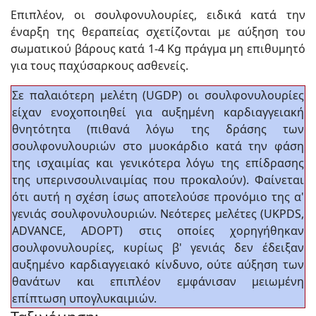
Επιπλέον, οι σουλφονυλουρίες, ειδικά κατά την
έναρξη της θεραπείας σχετίζονται με αύξηση του
σωματικού βάρους κατά 1-4 Kg πράγμα μη επιθυμητό
για τους παχύσαρκους ασθενείς.
Σε παλαιότερη μελέτη (UGDP) οι σουλφονυλουρίες
είχαν ενοχοποιηθεί για αυξημένη καρδιαγγειακή
θνητότητα (πιθανά λόγω της δράσης των
σουλφονυλουριών στο μυοκάρδιο κατά την φάση
της ισχαιμίας και γενικότερα λόγω της επίδρασης
της υπερινσουλιναιμίας που προκαλούν). Φαίνεται
ότι αυτή η σχέση ίσως αποτελούσε προνόμιο της α'
γενιάς σουλφονυλουριών. Νεότερες μελέτες (UKPDS,
ADVANCE, ADOPT) στις οποίες χορηγήθηκαν
σουλφονυλουρίες, κυρίως β' γενιάς δεν έδειξαν
αυξημένο καρδιαγγειακό κίνδυνο, ούτε αύξηση των
θανάτων και επιπλέον εμφάνισαν μειωμένη
επίπτωση υπογλυκαιμιών.