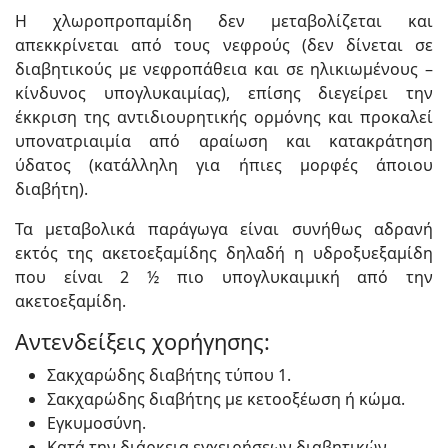
Η χλωροπροπαμίδη δεν μεταβολίζεται και
απεκκρίνεται από τους νεφρούς (δεν δίνεται σε
διαβητικούς με νεφροπάθεια και σε ηλικιωμένους –
κίνδυνος υπογλυκαιμίας), επίσης διεγείρει την
έκκριση της αντιδιουρητικής ορμόνης και προκαλεί
υπονατριαιμία από αραίωση και κατακράτηση
ύδατος (κατάλληλη για ήπιες μορφές άποιου
διαβήτη).
Τα μεταβολικά παράγωγα είναι συνήθως αδρανή
εκτός της ακετοεξαμίδης δηλαδή η υδροξυεξαμίδη
που είναι 2 ½ πιο υπογλυκαιμική από την
ακετοεξαμίδη.
Αντενδείξεις χορήγησης:
Σακχαρώδης διαβήτης τύπου 1.
Σακχαρώδης διαβήτης με κετοοξέωση ή κώμα.
Εγκυμοσύνη.
Κατά την διάρκεια εγχειρήσεων διαβητικών.