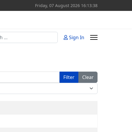
Friday, 07 August 2026
16:13:38
Sign In
or more characters for results.
Filter
Clear