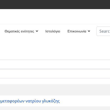
Search
Θεματικές ενότητες
Ιστολόγιο
Επικοινωνία
Type 2 
υμμεταφορέων νατρίου γλυκόζης