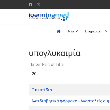
Νέα
Ενημέρωση
υπογλυκαιμία
Enter Part of Title
Display #
C πεπτίδιο
Αντιδιαβητικά φάρμακα - Αναστολείς σ