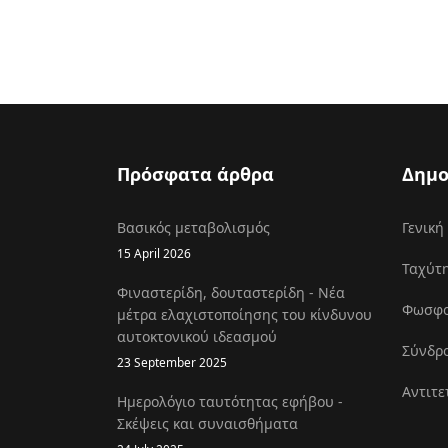
Πρόσφατα άρθρα
Δημο
Βασικός μεταβολισμός
Γενική
15 April 2026
Ταχύτη
Φιναστερίδη, δουταστερίδη - Νέα
Φωσφοκ
μέτρα ελαχιστοποίησης του κίνδυνου
αυτοκτονικού ιδεασμού
Σύνδρο
23 September 2025
Αντιτε
Ημερολόγιο ταυτότητας εφήβου -
Σκέψεις και συναισθήματα