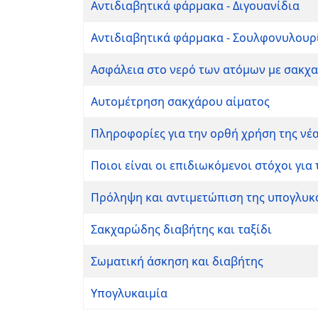
Αντιδιαβητικά φάρμακα - Διγουανίδια
Αντιδιαβητικά φάρμακα - Σουλφονυλουρ
Ασφάλεια στο νερό των ατόμων με σακχ
Αυτομέτρηση σακχάρου αίματος
Πληροφορίες για την ορθή χρήση της νέ
Ποιοι είναι οι επιδιωκόμενοι στόχοι γι
Πρόληψη και αντιμετώπιση της υπογλυκ
Σακχαρώδης διαβήτης και ταξίδι
Σωματική άσκηση και διαβήτης
Υπογλυκαιμία