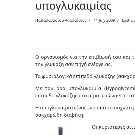
υπογλυκαιμίας
Παπαθανασίου Αναστάσιος
11 July 2009
Last U
Ο οργανισμός για την επιβίωσή του και 
την γλυκόζη σαν πηγή ενέργειας.
Τα φυσιολογικά επίπεδα γλυκόζης (σακχάρο
Με τον όρο υπογλυκαιμία (Hypoglycem
επίπεδα γλυκόζης στο αίμα μειώνονται κά
Η υπογλυκαιμία είναι ένα από τα συχνότ
σακχαρώδη διαβήτη.
Οι κυριότερες αιτ