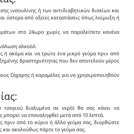
σης ινσουλίνης ή των αντιδιαβητικών δισκίων και
αι ύστερα από οξείες καταστάσεις όπως λοίμωξη ή
υμάτων στο 24ωρο χωρίς να παραλείπετε κανένα
νάλωση αλκοόλ.
ς ή ακόμα και να τρώτε ένα μικρό γεύμα πριν από
ξημένης δραστηριότητας που δεν αποτελούν μέρος
βους ζάχαρης ή καραμέλες για να χρησιμοποιηθούν
ίας:
 τσαγιού διαλυμένα σε νερό) θα σας κάνει να
ς μπορεί να επαναληφθεί μετά από 10 λεπτά.
ς πριν από το κύριο ή άλλο γεύμα σας, διορθώστε
 και ακολούθως πάρτε το γεύμα σας.