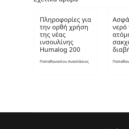
Πληροφορίες για
Ασφά
την ορθή χρήση
νερό
της νέας
ατόμ
ινσουλίνης
σακχ
Humalog 200
διαβ
Παπαθανασίου Αναστάσιος
Παπαθαν