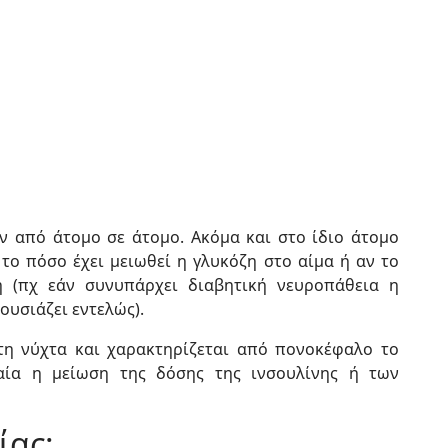
 από άτομο σε άτομο. Ακόμα και στο ίδιο άτομο
 το πόσο έχει μειωθεί η γλυκόζη στο αίμα ή αν το
η (πχ εάν συνυπάρχει διαβητική νευροπάθεια η
υσιάζει εντελώς).
τη νύχτα και χαρακτηρίζεται από πονοκέφαλο το
αία η μείωση της δόσης της ινσουλίνης ή των
ίας: