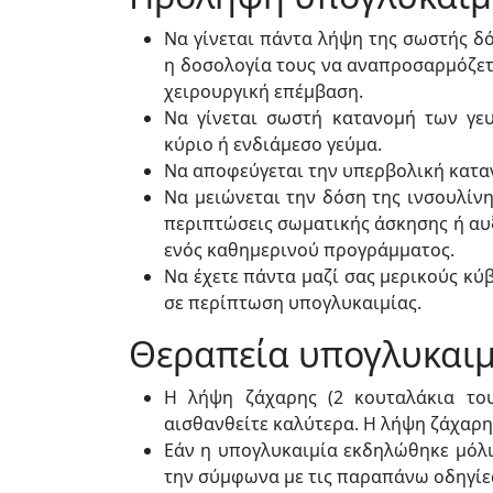
Να γίνεται πάντα λήψη της σωστής δό
η δοσολογία τους να αναπροσαρμόζετ
χειρουργική επέμβαση.
Να γίνεται σωστή κατανομή των γε
κύριο ή ενδιάμεσο γεύμα.
Να αποφεύγεται την υπερβολική κατα
Να μειώνεται την δόση της ινσουλίνη
περιπτώσεις σωματικής άσκησης ή αυ
ενός καθημερινού προγράμματος.
Να έχετε πάντα μαζί σας μερικούς κύ
σε περίπτωση υπογλυκαιμίας.
Θεραπεία υπογλυκαιμ
Η λήψη ζάχαρης (2 κουταλάκια του
αισθανθείτε καλύτερα. Η λήψη ζάχαρη
Εάν η υπογλυκαιμία εκδηλώθηκε μόλι
την σύμφωνα με τις παραπάνω οδηγίες