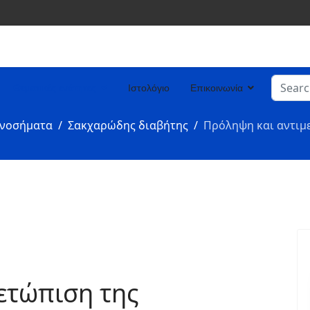
Search
Θεματικές ενότητες
Ιστολόγιο
Επικοινωνία
Type 2 
 νοσήματα
Σακχαρώδης διαβήτης
Πρόληψη και αντιμ
ετώπιση της