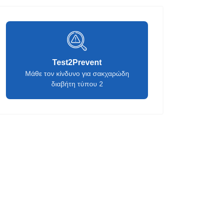
Test2Prevent
Μάθε τον κίνδυνο για σακχαρώδη
διαβήτη τύπου 2