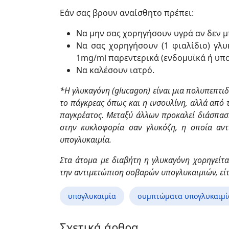
Εάν σας βρουν αναίσθητο πρέπει:
Να μην σας χορηγήσουν υγρά αν δεν μπ
Να σας χορηγήσουν (1 φιαλίδιο) γλ
1mg/ml παρεντερικά (ενδομυϊκά ή υπο
Να καλέσουν ιατρό.
*Η γλυκαγόνη (glucagon) είναι μια πολυπεπτι
το πάγκρεας όπως και η ινσουλίνη, αλλά από 
παγκρέατος. Μεταξύ άλλων προκαλεί διάσπασ
στην κυκλοφορία σαν γλυκόζη, η οποία αντ
υπογλυκαιμία.
Στα άτομα με διαβήτη η γλυκαγόνη χορηγείτα
την αντιμετώπιση σοβαρών υπογλυκαιμιών, είτ
υπογλυκαιμία
συμπτώματα υπογλυκαιμί
Σχετικά άρθρα