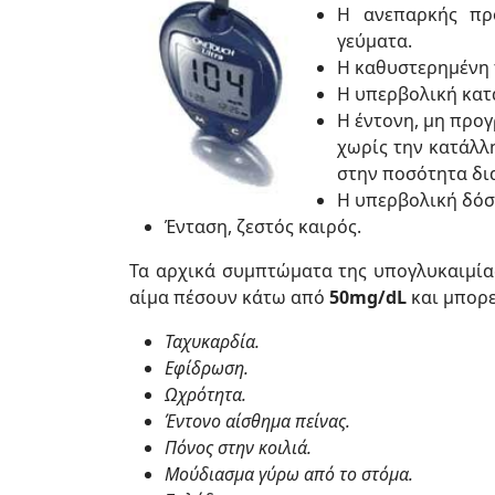
Η ανεπαρκής πρ
γεύματα.
Η καθυστερημένη 
Η υπερβολική κατ
Η έντονη, μη προ
χωρίς την κατάλλ
στην ποσότητα δι
Η υπερβολική δόσ
Ένταση, ζεστός καιρός.
Τα αρχικά συμπτώματα της υπογλυκαιμίας
αίμα πέσουν κάτω από
50mg/dL
και μπορε
Ταχυκαρδία.
Εφίδρωση.
Ωχρότητα.
Έντονο αίσθημα πείνας.
Πόνος στην κοιλιά.
Μούδιασμα γύρω από το στόμα.