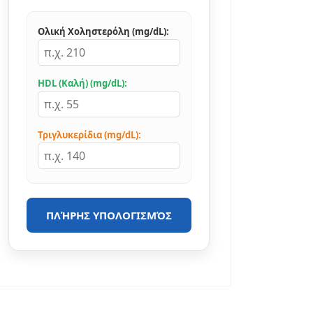
Ολική Χοληστερόλη (mg/dL):
HDL (Καλή) (mg/dL):
Τριγλυκερίδια (mg/dL):
ΠΛΉΡΗΣ ΥΠΟΛΟΓΙΣΜΌΣ