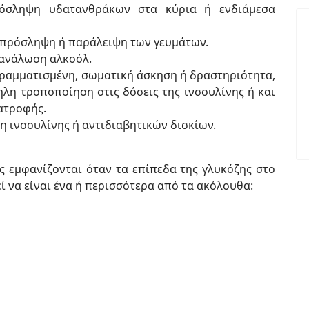
όσληψη υδατανθράκων στα κύρια ή ενδιάμεσα
πρόσληψη ή παράλειψη των γευμάτων.
ανάλωση αλκοόλ.
γραμματισμένη, σωματική άσκηση ή δραστηριότητα,
ηλη τροποποίηση στις δόσεις της ινσουλίνης ή και
ατροφής.
η ινσουλίνης ή αντιδιαβητικών δισκίων.
 εμφανίζονται όταν τα επίπεδα της γλυκόζης στο
ί να είναι ένα ή περισσότερα από τα ακόλουθα: