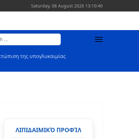
Saturday, 08 August 2026
13:10:41
Sign In
or more characters for results.
ετώπιση της υπογλυκαιμίας
ΛΙΠΙΔΑΙΜΙΚΌ ΠΡΟΦΊΛ