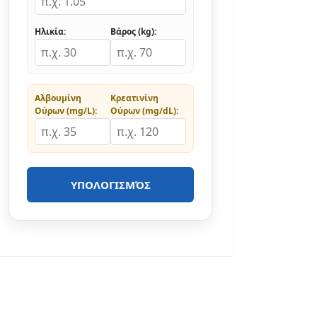
Ηλικία:
Βάρος (kg):
Αλβουμίνη
Κρεατινίνη
Ούρων (mg/L):
Ούρων (mg/dL):
ΥΠΟΛΟΓΙΣΜΌΣ