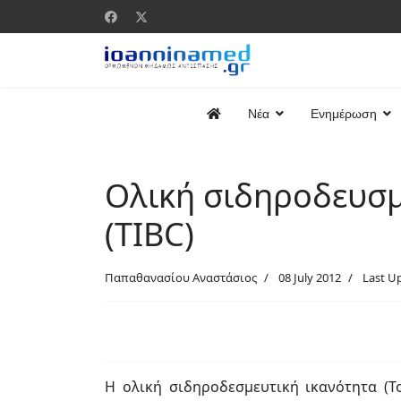
Νέα
Ενημέρωση
Ολική σιδηροδευσμ
(TIBC)
Παπαθανασίου Αναστάσιος
08 July 2012
Last U
Η ολική σιδηροδεσμευτική ικανότητα (Tot