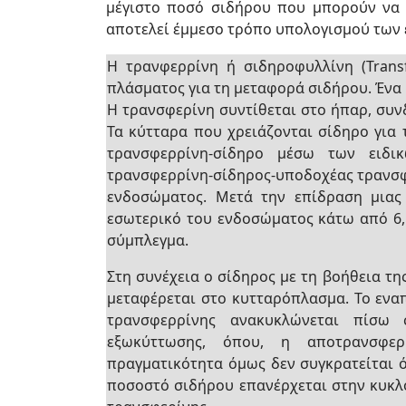
μέγιστο ποσό σιδήρου που μπορούν να 
αποτελεί έμμεσο τρόπο υπολογισμού των
Η τρανφερρίνη ή σιδηροφυλλίνη (Transf
πλάσματος για τη μεταφορά σιδήρου. Ένα
Η τρανσφερίνη συντίθεται στο ήπαρ, συν
Τα κύτταρα που χρειάζονται σίδηρο για
τρανσφερρίνη-σίδηρο μέσω των ειδι
τρανσφερρίνη-σίδηρος-υποδοχέας τρανσφε
ενδοσώματος. Μετά την επίδραση μιας
εσωτερικό του ενδοσώματος κάτω από 6,
σύμπλεγμα.
Στη συνέχεια ο σίδηρος με τη βοήθεια τ
μεταφέρεται στο κυτταρόπλασμα. Το εν
τρανσφερρίνης ανακυκλώνεται πίσω 
εξωκύττωσης, όπου, η αποτρανσφερ
πραγματικότητα όμως δεν συγκρατείται ό
ποσοστό σιδήρου επανέρχεται στην κυκλ