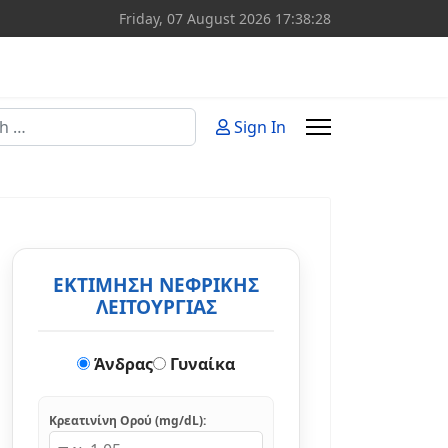
Friday, 07 August 2026
17:38:29
Sign In
or more characters for results.
ΕΚΤΙΜΗΣΗ ΝΕΦΡΙΚΗΣ
ΛΕΙΤΟΥΡΓΙΑΣ
Άνδρας
Γυναίκα
Κρεατινίνη Ορού (mg/dL):