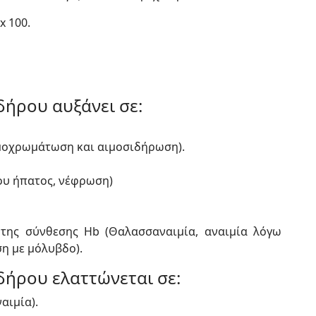
x 100.
δήρου αυξάνει σε:
μοχρωμάτωση και αιμοσιδήρωση).
ου ήπατος, νέφρωση)
 της σύνθεσης Hb (Θαλασσαναιμία, αναιμία λόγω
η με μόλυβδο).
δήρου ελαττώνεται σε:
αιμία).