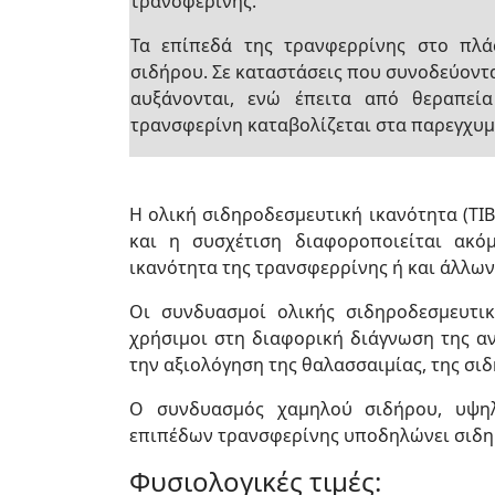
τρανσφερίνης.
Τα επίπεδά της τρανφερρίνης στο πλά
σιδήρου. Σε καταστάσεις που συνοδεύοντ
αυξάνονται, ενώ έπειτα από θεραπεί
τρανσφερίνη καταβολίζεται στα παρεγχυμ
Η ολική σιδηροδεσμευτική ικανότητα (TIB
και η συσχέτιση διαφοροποιείται ακ
ικανότητα της τρανσφερρίνης ή και άλλω
Οι συνδυασμοί ολικής σιδηροδεσμευτικ
χρήσιμοι στη διαφορική διάγνωση της αν
την αξιολόγηση της θαλασσαιμίας, της σι
Ο συνδυασμός χαμηλού σιδήρου, υψηλ
επιπέδων τρανσφερίνης υποδηλώνει σιδη
Φυσιολογικές τιμές: