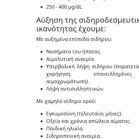
250 - 400 μg/dL
Αύξηση της σιδηροδεσμευτι
ικανότητας έχουμε:
Με αυξημένα επίπεδα σιδήρου:
Νοσήματα του ήπατος.
Αιμολυτική αναιμία.
Υπερβολική λήψη σιδήρου (παρατετα
χορήγηση, επανειλλημένες 
αιμοχρωμάτωση).
Λήψη αντισυλληπτικών.
Με χαμηλό σίδηρο ορού:
Εγκυμοσύνη (τελευταίοι μήνες).
Οξεία και χρόνια απώλεια αίματος.
Παιδική ηλικία.
Σιδηροπενική αναιμία.