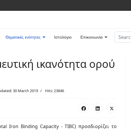
Search
Θεματικές ενότητες
Ιστολόγιο
Επικοινωνία
Type 2 
ευτική ικανότητα ορού
pdated: 30 March 2019
Hits: 23846
al Iron Binding Capacity - TIBC) προσδιορίζει το