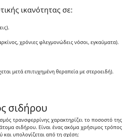
ικής ικανότητας σε:
ις).
ρκίνος, χρόνιες φλεγμονώδεις νόσοι, εγκαύματα).
χεται μετά επιτυχημένη θεραπεία με στεροειδή).
ός σιδήρου
σμός τρανσφερρίνης χαρακτηρίζει το ποσοστό της
άτομα σιδήρου. Είναι ένας ακόμα χρήσιμος τρόπος
 και υπολογίζεται από τη σχέση: