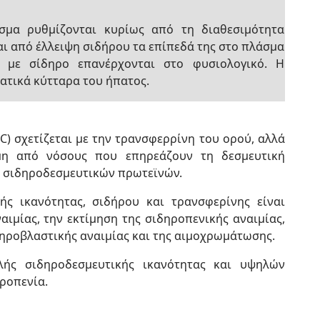
σμα ρυθμίζονται κυρίως από τη διαθεσιμότητα
αι από έλλειψη σιδήρου τα επίπεδά της στο πλάσμα
α με σίδηρο επανέρχονται στο φυσιολογικό. Η
ατικά κύτταρα του ήπατος.
C) σχετίζεται με την τρανσφερρίνη του ορού, αλλά
όμη από νόσους που επηρεάζουν τη δεσμευτική
ν σιδηροδεσμευτικών πρωτεϊνών.
ής ικανότητας, σιδήρου και τρανσφερίνης είναι
αιμίας, την εκτίμηση της σιδηροπενικής αναιμίας,
δηροβλαστικής αναιμίας και της αιμοχρωμάτωσης.
ής σιδηροδεσμευτικής ικανότητας και υψηλών
ροπενία.