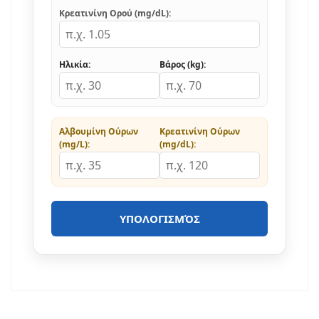
Κρεατινίνη Ορού (mg/dL):
Ηλικία:
Βάρος (kg):
Αλβουμίνη Ούρων
Κρεατινίνη Ούρων
(mg/L):
(mg/dL):
ΥΠΟΛΟΓΙΣΜΌΣ