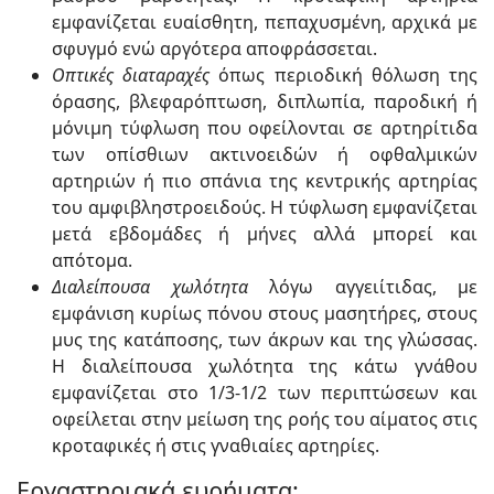
εμφανίζεται ευαίσθητη, πεπαχυσμένη, αρχικά με
σφυγμό ενώ αργότερα αποφράσσεται.
Οπτικές διαταραχές
όπως περιοδική θόλωση της
όρασης, βλεφαρόπτωση, διπλωπία, παροδική ή
μόνιμη τύφλωση που οφείλονται σε αρτηρίτιδα
των οπίσθιων ακτινοειδών ή οφθαλμικών
αρτηριών ή πιο σπάνια της κεντρικής αρτηρίας
του αμφιβληστροειδούς. Η τύφλωση εμφανίζεται
μετά εβδομάδες ή μήνες αλλά μπορεί και
απότομα.
Διαλείπουσα χωλότητα
λόγω αγγειίτιδας, με
εμφάνιση κυρίως πόνου στους μασητήρες, στους
μυς της κατάποσης, των άκρων και της γλώσσας.
Η διαλείπουσα χωλότητα της κάτω γνάθου
εμφανίζεται στο 1/3-1/2 των περιπτώσεων και
οφείλεται στην μείωση της ροής του αίματος στις
κροταφικές ή στις γναθιαίες αρτηρίες.
Εργαστηριακά ευρήματα: