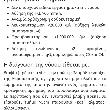
Δεν υπάρχουν ειδικά εργαστηριακά της νόσου.
Αύξηση της ΤΚΕ >60 mm/h.
Αναιμία ορθόχρωμη ορθοκυτταρική.
Λευκοκυττάρωση <20.000 /μλ (αύξηση λευκών
αιμοσφαιρίων)
Θρομβοκυττάρωση <1.000.000 /μλ (αύξηση
αιμοπεταλίων).
Αύξηση ινωδογόνου, α2 σφαιρίνης,
ανοσοσφαιρίνης IgG, συμπληρώματος C3 και C4.
Η διάγνωση της νόσου τίθεται με:
Βιοψία (πρέπει να γίνει την πρώτη εβδομάδα έναρξης
της θεραπευτικής αγωγής για να μην αλλάξουν τα
ευρήματά της από την αγωγή) ενός τμήματος της
κροταφικής αρτηρίας που παρουσιάζει συμπτώματα.
Σε περίπτωση που δεν εντοπιστεί βλάβη πρέπει να
εξαιρεθεί τμήμα >5cm (παρουσία «κατ΄ άλματος»
αλλοιώσεων).