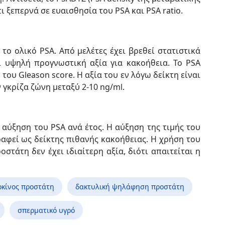
τι ξεπερνά σε ευαισθησία του PSA και PSA ratio.
το ολικό PSA. Από μελέτες έχει βρεθεί στατιστικά
ι υψηλή προγνωστική αξία για κακοήθεια. Το PSA
του Gleason score. Η αξία του εν λόγω δείκτη είναι
 γκρίζα ζώνη μεταξύ 2-10 ng/ml.
η αύξηση του PSA ανά έτος. Η αύξηση της τιμής του
ραφεί ως δείκτης πιθανής κακοήθειας. Η χρήση του
οστάτη δεν έχει ιδιαίτερη αξία, διότι απαιτείται η
ρκίνος προστάτη
δακτυλική ψηλάφηση προστάτη
σπερματικό υγρό