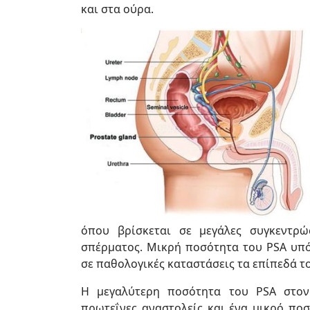
και στα ούρα.
όπου βρίσκεται σε μεγάλες συγκεντρώ
σπέρματος. Μικρή ποσότητα του PSA υπό 
σε παθολογικές καταστάσεις τα επίπεδά τ
Η μεγαλύτερη ποσότητα του PSA στον
πρωτεΐνες αναστολείς και ένα μικρό ποσ