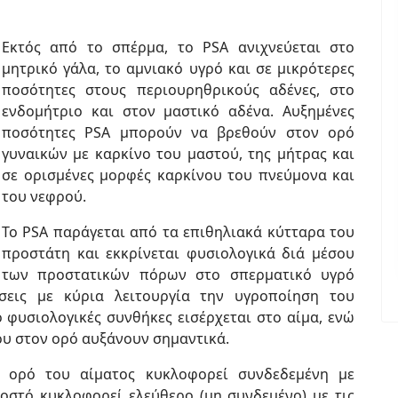
Εκτός από το σπέρμα, τo PSA ανιχνεύεται στο
μητρικό γάλα, το αμνιακό υγρό και σε μικρότερες
ποσότητες στους περιουρηθρικούς αδένες, στο
ενδομήτριο και στον μαστικό αδένα. Αυξημένες
ποσότητες PSA μπορούν να βρεθούν στον ορό
γυναικών με καρκίνο του μαστού, της μήτρας και
σε ορισμένες μορφές καρκίνου του πνεύμονα και
του νεφρού.
Το PSA παράγεται από τα επιθηλιακά κύτταρα του
προστάτη και εκκρίνεται φυσιολογικά διά μέσου
των προστατικών πόρων στο σπερματικό υγρό
σεις με κύρια λειτουργία την υγροποίηση του
φυσιολογικές συνθήκες εισέρχεται στο αίμα, ενώ
ου στον ορό αυξάνουν σημαντικά.
 ορό του αίματος κυκλοφορεί συνδεδεμένη με
οστό κυκλοφορεί ελεύθερο (μη συνδεμένο) με τις