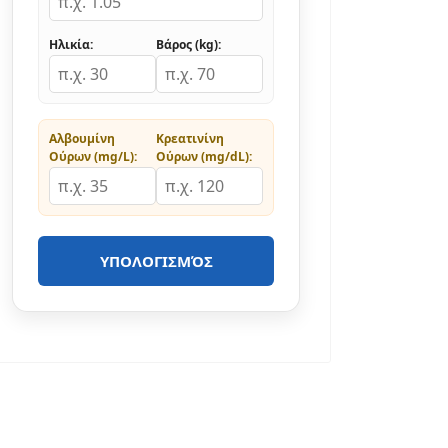
Ηλικία:
Βάρος (kg):
Αλβουμίνη
Κρεατινίνη
Ούρων (mg/L):
Ούρων (mg/dL):
ΥΠΟΛΟΓΙΣΜΌΣ