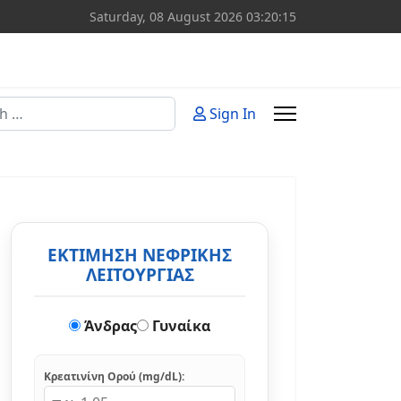
Saturday, 08 August 2026
03:20:16
Sign In
or more characters for results.
ΕΚΤΙΜΗΣΗ ΝΕΦΡΙΚΗΣ
ΛΕΙΤΟΥΡΓΙΑΣ
Άνδρας
Γυναίκα
Κρεατινίνη Ορού (mg/dL):