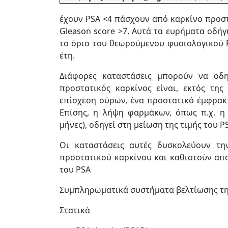
έχουν PSA <4 πάσχουν από καρκίνο προσ
Gleason score >7. Αυτά τα ευρήματα οδή
το όριο του θεωρούμενου φυσιολογικού P
έτη.
Διάφορες καταστάσεις μπορούν να οδ
προστατικός καρκίνος είναι, εκτός τη
επίσχεση ούρων, ένα προστατικό έμφρακτ
Επίσης, η λήψη φαρμάκων, όπως π.χ. η 
μήνες), οδηγεί στη μείωση της τιμής του P
Οι καταστάσεις αυτές δυσκολεύουν τη
προστατικού καρκίνου και καθιστούν απα
του PSA
Συμπληρωματικά συστήματα βελτίωσης της
Στατικά