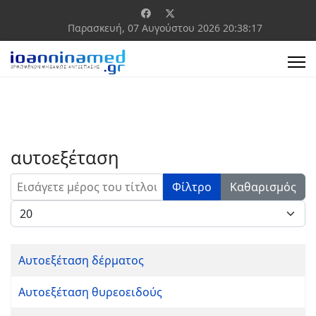
Παρασκευή, 07 Αυγούστου 2026
20:38:17
αυτοεξέταση
Εισάγετε μέρος του τίτλου.
Φίλτρο
Καθαρισμός
Εμφάνιση #
Αυτοεξέταση δέρματος
Αυτοεξέταση θυρεοειδούς