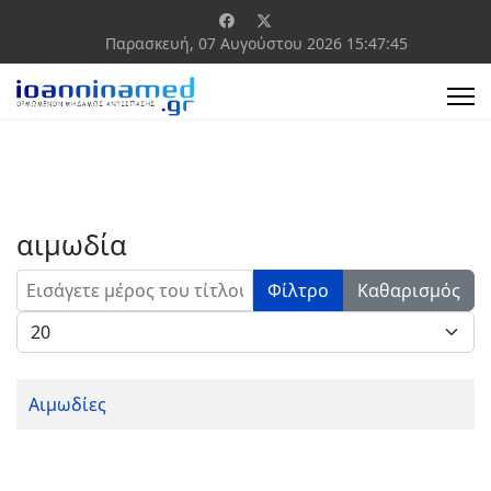
Παρασκευή, 07 Αυγούστου 2026
15:47:45
αιμωδία
Εισάγετε μέρος του τίτλου.
Φίλτρο
Καθαρισμός
Εμφάνιση #
Αιμωδίες