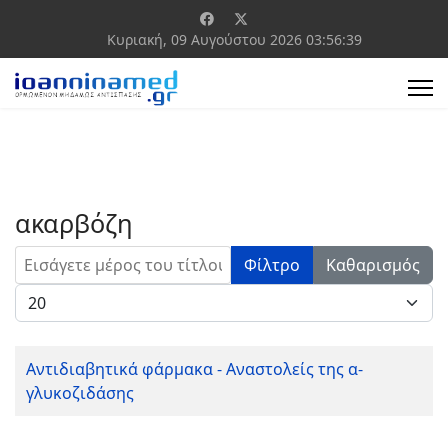
Κυριακή, 09 Αυγούστου 2026
03:56:39
ακαρβόζη
Εισάγετε μέρος του τίτλου.
Φίλτρο
Καθαρισμός
Εμφάνιση #
Αντιδιαβητικά φάρμακα - Αναστολείς της α-
γλυκοζιδάσης