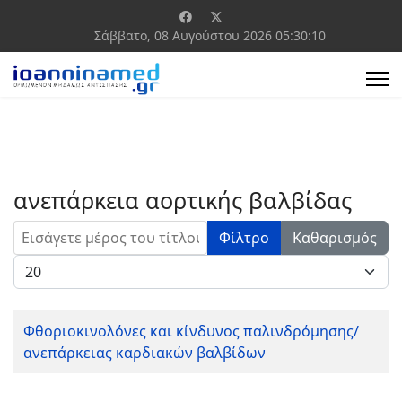
Σάββατο, 08 Αυγούστου 2026
05:30:10
ανεπάρκεια αορτικής βαλβίδας
Εισάγετε μέρος του τίτλου.
Φίλτρο
Καθαρισμός
Εμφάνιση #
Φθοριοκινολόνες και κίνδυνος παλινδρόμησης/
ανεπάρκειας καρδιακών βαλβίδων