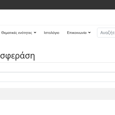
Αναζήτη
Θεματικές ενότητες
Ιστολόγιο
Επικοινωνία
Type 2 or
νσφεράση