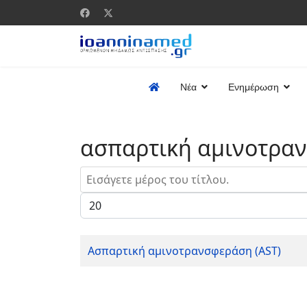
Νέα
Ενημέρωση
ασπαρτική αμινοτρα
Εισάγετε μέρος του τίτλου.
Εμφάνιση #
Ασπαρτική αμινοτρανσφεράση (AST)