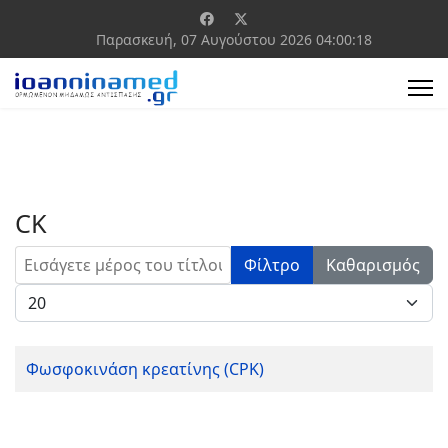
Παρασκευή, 07 Αυγούστου 2026
04:00:18
CK
Εισάγετε μέρος του τίτλου.
Φίλτρο
Καθαρισμός
Εμφάνιση #
Φωσφοκινάση κρεατίνης (CPK)