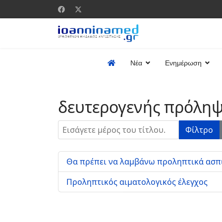
Νέα
Ενημέρωση
δευτερογενής πρόλη
Εισάγετε μέρος του τίτλου.
Φίλτρο
Θα πρέπει να λαμβάνω προληπτικά ασπι
Προληπτικός αιματολογικός έλεγχος