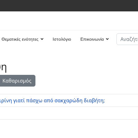
Αναζήτη
Θεματικές ενότητες
Ιστολόγιο
Επικοινωνία
Type 2 or
ψη
Καθαρισμός
ρίνη γιατί πάσχω από σακχαρώδη διαβήτη;