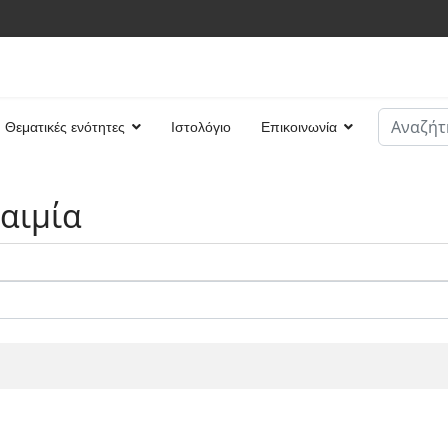
Αναζήτη
Θεματικές ενότητες
Ιστολόγιο
Επικοινωνία
Type 2 or
αιμία