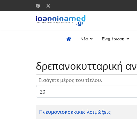
Νέα
Ενημέρωση
δρεπανοκυτταρική αν
Εισάγετε μέρος του τίτλου.
Εμφάνιση #
Πνευμονιοκοκκικές λοιμώξεις