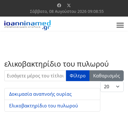
Σάββατο, 08 Αυγούστου 2026
09:08:55
ελικοβακτηρίδιο του πυλωρού
Εισάγετε μέρος του τίτλου.
Φίλτρο
Καθαρισμός
Εμφάνιση #
Δοκιμασία αναπνοής ουρίας
Ελικοβακτηρίδιο του πυλωρού