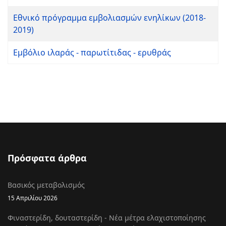
Εθνικό πρόγραμμα εμβολιασμών ενηλίκων (2018-
2019)
Εμβόλιο ιλαράς - παρωτίτιδας - ερυθράς
Πρόσφατα άρθρα
Βασικός μεταβολισμός
15 Απριλίου 2026
Φιναστερίδη, δουταστερίδη - Νέα μέτρα ελαχιστοποίησης