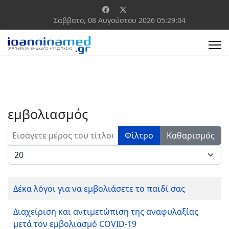
Σάββατο, 08 Αυγούστου 2026
05:29:04
εμβολιασμός
Εισάγετε μέρος του τίτλου.
Φίλτρο
Καθαρισμός
Εμφάνιση #
Δέκα λόγοι για να εμβολιάσετε το παιδί σας
Διαχείριση και αντιμετώπιση της αναφυλαξίας
μετά τον εμβολιασμό COVID-19