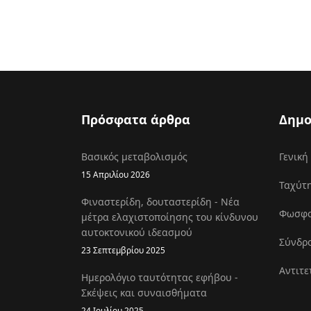
Πρόσφατα άρθρα
Δημο
Βασικός μεταβολισμός
Γενική
15 Απριλίου 2026
Ταχύτη
Φιναστερίδη, δουταστερίδη - Νέα
Φωσφοκ
μέτρα ελαχιστοποίησης του κίνδυνου
αυτοκτονικού ιδεασμού
Σύνδρο
23 Σεπτεμβρίου 2025
Αντιτε
Ημερολόγιο ταυτότητας εφήβου -
Σκέψεις και συναισθήματα
24 Ιουλίου 2025