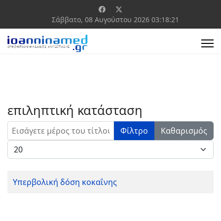
Σάββατο, 08 Αυγούστου 2026
03:18:21
επιληπτική κατάσταση
Εισάγετε μέρος του τίτλου.
Φίλτρο
Καθαρισμός
Εμφάνιση #
Υπερβολική δόση κοκαΐνης