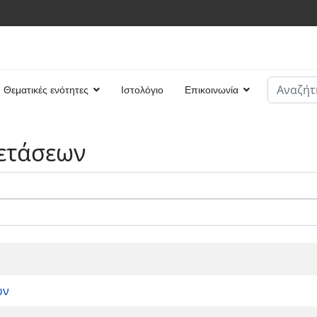
Αναζήτη
Θεματικές ενότητες
Ιστολόγιο
Επικοινωνία
Type 2 or
ξετάσεων
ων