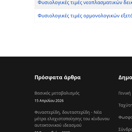
Φυσιολογικές τιμές νεοπλασματικών δει
Φυσιολογικές τιμές ορμονολογικών εξε
Πρόσφατα άρθρα
Δημο
Βασικός μεταβολισμός
Γενική
15 Απριλίου 2026
Ταχύτη
Φιναστερίδη, δουταστερίδη - Νέα
Φωσφοκ
μέτρα ελαχιστοποίησης του κίνδυνου
αυτοκτονικού ιδεασμού
Σύνδρο