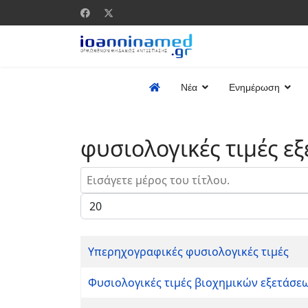
Νέα
Ενημέρωση
φυσιολογικές τιμές ε
Εισάγετε μέρος του τίτλου.
Εμφάνιση #
Υπερηχογραφικές φυσιολογικές τιμές
Φυσιολογικές τιμές βιοχημικών εξετάσε