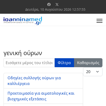
Δευτέρα, 10 Αυγούστου 2026
12:57:55
γενική ούρων
Εισάγετε μέρος του τίτλου.
Φίλτρο
Καθαρισμός
Εμφάνιση #
Οδηγίες συλλογής ούρων για
καλλιέργεια
Προετοιμασία για αιματολογικές και
βιοχημικές εξετάσεις