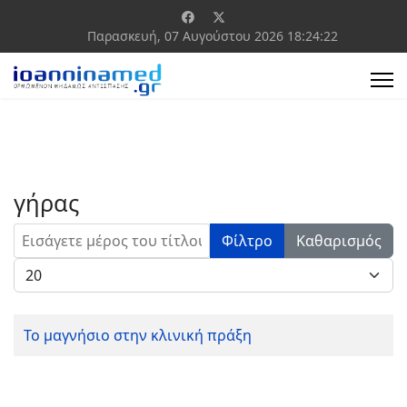
Παρασκευή, 07 Αυγούστου 2026
18:24:22
γήρας
Εισάγετε μέρος του τίτλου.
Φίλτρο
Καθαρισμός
Εμφάνιση #
Το μαγνήσιο στην κλινική πράξη